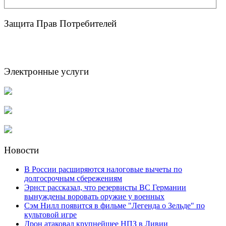
Защита Прав Потребителей
Электронные услуги
Новости
В России расширяются налоговые вычеты по
долгосрочным сбережениям
Эрнст рассказал, что резервисты ВС Германии
вынуждены воровать оружие у военных
Сэм Нилл появится в фильме "Легенда о Зельде" по
культовой игре
Дрон атаковал крупнейшее НПЗ в Ливии