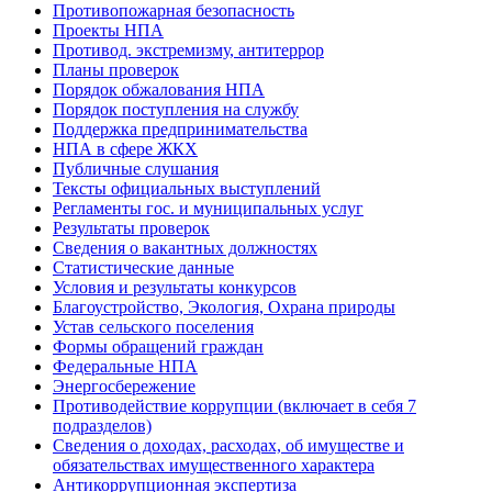
Противопожарная безопасность
Проекты НПА
Противод. экстремизму, антитеррор
Планы проверок
Порядок обжалования НПА
Порядок поступления на службу
Поддержка предпринимательства
НПА в сфере ЖКХ
Публичные слушания
Тексты официальных выступлений
Регламенты гос. и муниципальных услуг
Результаты проверок
Сведения о вакантных должностях
Статистические данные
Условия и результаты конкурсов
Благоустройство, Экология, Охрана природы
Устав сельского поселения
Формы обращений граждан
Федеральные НПА
Энергосбережение
Противодействие коррупции (включает в себя 7
подразделов)
Сведения о доходах, расходах, об имуществе и
обязательствах имущественного характера
Антикоррупционная экспертиза