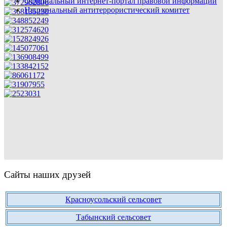
Официальный интернет-портал правовой информации
Национальный антитеррористический комитет
Сайты наших друзей
Красноусольский сельсовет
Табынский сельсовет