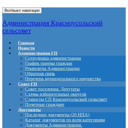
Вкл/выкл навигации
Администрация Красноусольский
сельсовет
Главная
Новости
Администрация ГП
Сотрудники администрации
График приема граждан
Реквизиты Администрации
Обратная связь
Перечень муниципального имущества
Совет ГП
Совет поселения. Депутаты
Схемы избирательных округов
Старосты СП Красноусольский сельсовет
Почетные граждане
Документы
Последние документы (20 НПА)
Каталог документов по всем категориям
Документы Администрации.