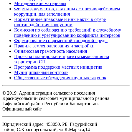
Методические материалы
Формы документов, связанных с противодействием
коррупции, для заполнения
Нормативные правовые и иные акты в сфере
противодействия коррупции
Комиссия по соблюдению требований к служебному
поведению и урегулированию конфликта интересов
Формирование современной городской среды
Правила землепользования и застройки
Финансовая грамотность населения
Проекты планировки и проекты межевания на
территории СП
Программа поддержки местных инициатив
Муниципальный контроль
Общественные обсуждения крупных закупок
© 2019. Администрации сельского поселения
Красноусольский сельсовет муниципального района
Гафурийский район Республики Башкортостан.
Официальный сайт
Юридический адрес: 453050, РБ, Гафурийский
район, С.Красноусольский, ул.К.Маркса,14