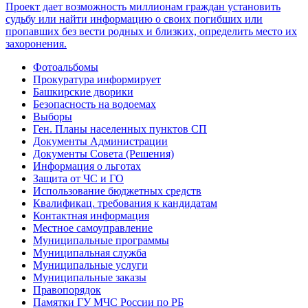
Фотоальбомы
Прокуратура информирует
Башкирские дворики
Безопасность на водоемах
Выборы
Ген. Планы населенных пунктов СП
Документы Администрации
Документы Совета (Решения)
Информация о льготах
Защита от ЧС и ГО
Использование бюджетных средств
Квалификац. требования к кандидатам
Контактная информация
Местное самоуправление
Муниципальные программы
Муниципальная служба
Муниципальные услуги
Муниципальные заказы
Правопорядок
Памятки ГУ МЧС России по РБ