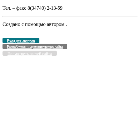
Тел. – факс 8(34740) 2-13-59
Создано с помощью
автором
.
Вход для авторов
Разработчик и администратор сайта
Посмотреть гостей сайта