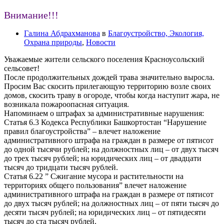
Внимание!!!
Галина Абдрахманова
в
Благоустройство, Экология,
Охрана природы
,
Новости
Уважаемые жители сельского поселения Красноусольский
сельсовет!
После продолжительных дождей трава значительно выросла.
Просим Вас скосить прилегающую территорию возле своих
домов, скосить траву в огороде, чтобы когда наступит жара, не
возникала пожароопасная ситуация.
Напоминаем о штрафах за административные нарушения:
Статья 6.3 Кодекса Республики Башкортостан “Нарушение
правил благоустройства” – влечет наложение
административного штрафа на граждан в размере от пятисот
до одной тысячи рублей; на должностных лиц – от двух тысяч
до трех тысяч рублей; на юридических лиц – от двадцати
тысяч до тридцати тысяч рублей.
Статья 6.22 ” Сжигание мусора и растительности на
территориях общего пользования” влечет наложение
административного штрафа на граждан в размере от пятисот
до двух тысяч рублей; на должностных лиц – от пяти тысяч до
десяти тысяч рублей; на юридических лиц – от пятидесяти
тысяч до ста тысяч рублей.