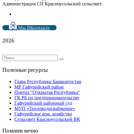
Администрация СП Красноусольский сельсовет.
Мы ВКонтакте
2026
Полезные ресурсы
Глава Республики Башкортостан
МР Гафурийский район
Портал “Открытая Республика”
ГК РБ по предпринимательству
Гафурийский районный суд
МУП «Тепловодоснабжение»
Гафурийское ком. хозяйство
Сельсовет Красноусольский ВК
Помним вечно