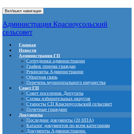
Вкл/выкл навигации
Администрация Красноусольский
сельсовет
Главная
Новости
Администрация ГП
Сотрудники администрации
График приема граждан
Реквизиты Администрации
Обратная связь
Перечень муниципального имущества
Совет ГП
Совет поселения. Депутаты
Схемы избирательных округов
Старосты СП Красноусольский сельсовет
Почетные граждане
Документы
Последние документы (20 НПА)
Каталог документов по всем категориям
Документы Администрации.