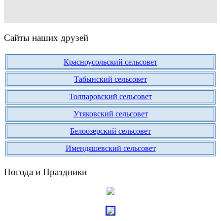
Сайты наших друзей
Красноусольский сельсовет
Табынский сельсовет
Толпаровский сельсовет
Утяковский сельсовет
Белоозерский сельсовет
Имендяшевский сельсовет
Погода и Праздники