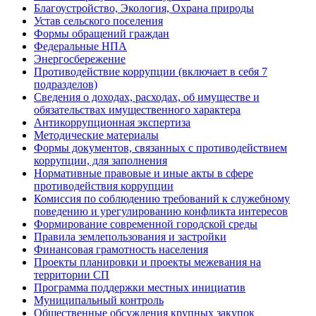
Благоустройство, Экология, Охрана природы
Устав сельского поселения
Формы обращений граждан
Федеральные НПА
Энергосбережение
Противодействие коррупции (включает в себя 7
подразделов)
Сведения о доходах, расходах, об имуществе и
обязательствах имущественного характера
Антикоррупционная экспертиза
Методические материалы
Формы документов, связанных с противодействием
коррупции, для заполнения
Нормативные правовые и иные акты в сфере
противодействия коррупции
Комиссия по соблюдению требований к служебному
поведению и урегулированию конфликта интересов
Формирование современной городской среды
Правила землепользования и застройки
Финансовая грамотность населения
Проекты планировки и проекты межевания на
территории СП
Программа поддержки местных инициатив
Муниципальный контроль
Общественные обсуждения крупных закупок