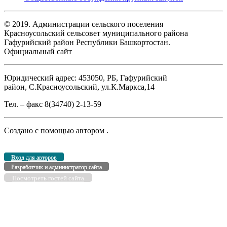
© 2019. Администрации сельского поселения
Красноусольский сельсовет муниципального района
Гафурийский район Республики Башкортостан.
Официальный сайт
Юридический адрес: 453050, РБ, Гафурийский
район, С.Красноусольский, ул.К.Маркса,14
Тел. – факс 8(34740) 2-13-59
Создано с помощью
автором
.
Вход для авторов
Разработчик и администратор сайта
Посмотреть гостей сайта