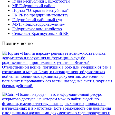
Глава Республики Башкортостан
МР Гафурийский район
Портал “Открытая Республика”
ГК РБ по предпринимательству
Гафурийский районный суд
МУП «Тепловодоснабжение»
Гафурийское ком. хозяйство
Сельсовет Красноусольский ВК
Помним вечно