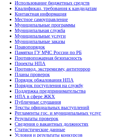
Использование бюджетных средств
Квалификац. требования к кандидатам
Контактная информация
Местное самоуправление
Муниципальные программы
Муниципальная служба
Муниципальные услуги
Муниципальные заказы
Правопорядок
Памятки ГУ МЧС России по РБ
Противопожарная безопасность
Проекты НПА
Противод. экстремизму, антитеррор
Планы проверок
Порядок обжалования НПА
Порядок поступления на службу
Поддержка предпринимательства
НПА в сфере ЖКХ
Публичные слушания
Тексты официальных выступлений
Регламенты гос. и муниципальных услуг
Результаты проверок
Сведения о вакантных должностях
Статистические данные
Условия и результаты конкурсов