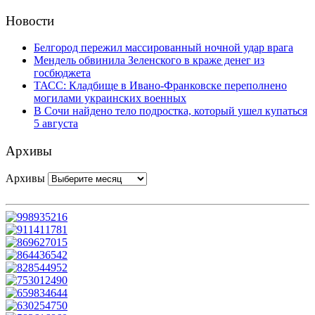
Новости
Белгород пережил массированный ночной удар врага
Мендель обвинила Зеленского в краже денег из
госбюджета
ТАСС: Кладбище в Ивано-Франковске переполнено
могилами украинских военных
В Сочи найдено тело подростка, который ушел купаться
5 августа
Архивы
Архивы