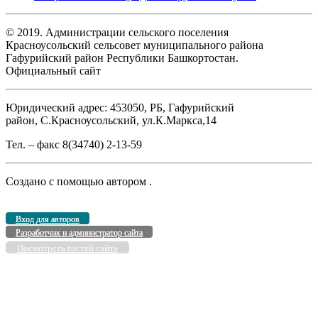
© 2019. Администрации сельского поселения
Красноусольский сельсовет муниципального района
Гафурийский район Республики Башкортостан.
Официальный сайт
Юридический адрес: 453050, РБ, Гафурийский
район, С.Красноусольский, ул.К.Маркса,14
Тел. – факс 8(34740) 2-13-59
Создано с помощью
автором
.
Вход для авторов
Разработчик и администратор сайта
Посмотреть гостей сайта