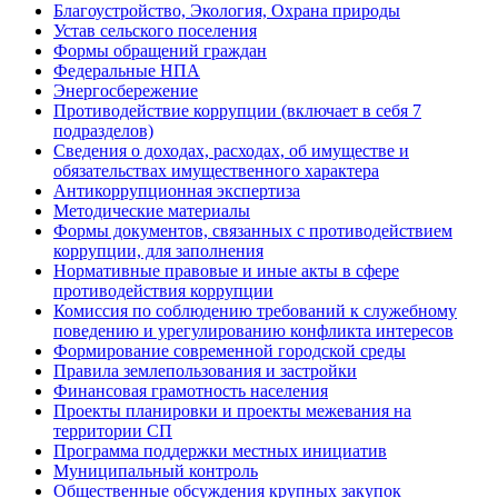
Благоустройство, Экология, Охрана природы
Устав сельского поселения
Формы обращений граждан
Федеральные НПА
Энергосбережение
Противодействие коррупции (включает в себя 7
подразделов)
Сведения о доходах, расходах, об имуществе и
обязательствах имущественного характера
Антикоррупционная экспертиза
Методические материалы
Формы документов, связанных с противодействием
коррупции, для заполнения
Нормативные правовые и иные акты в сфере
противодействия коррупции
Комиссия по соблюдению требований к служебному
поведению и урегулированию конфликта интересов
Формирование современной городской среды
Правила землепользования и застройки
Финансовая грамотность населения
Проекты планировки и проекты межевания на
территории СП
Программа поддержки местных инициатив
Муниципальный контроль
Общественные обсуждения крупных закупок