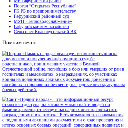
МР Гафурийский район
Портал “Открытая Республика”
ГК РБ по предпринимательству
Гафурийский районный суд
МУП «Тепловодоснабжение»
Гафурийское ком. хозяйство
Сельсовет Красноусольский ВК
Помним вечно