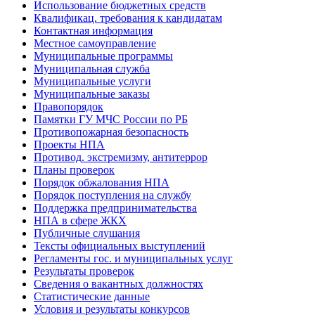
Использование бюджетных средств
Квалификац. требования к кандидатам
Контактная информация
Местное самоуправление
Муниципальные программы
Муниципальная служба
Муниципальные услуги
Муниципальные заказы
Правопорядок
Памятки ГУ МЧС России по РБ
Противопожарная безопасность
Проекты НПА
Противод. экстремизму, антитеррор
Планы проверок
Порядок обжалования НПА
Порядок поступления на службу
Поддержка предпринимательства
НПА в сфере ЖКХ
Публичные слушания
Тексты официальных выступлений
Регламенты гос. и муниципальных услуг
Результаты проверок
Сведения о вакантных должностях
Статистические данные
Условия и результаты конкурсов