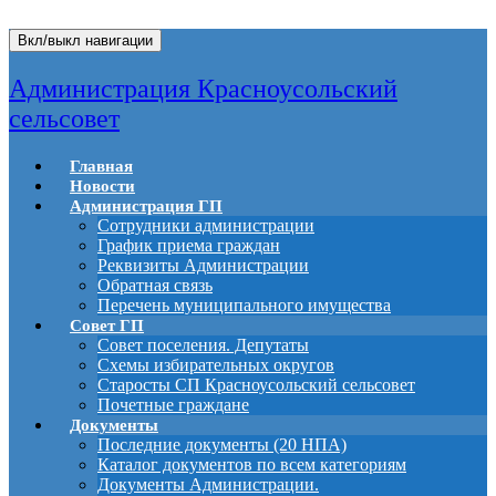
Вкл/выкл навигации
Администрация Красноусольский
сельсовет
Главная
Новости
Администрация ГП
Сотрудники администрации
График приема граждан
Реквизиты Администрации
Обратная связь
Перечень муниципального имущества
Совет ГП
Совет поселения. Депутаты
Схемы избирательных округов
Старосты СП Красноусольский сельсовет
Почетные граждане
Документы
Последние документы (20 НПА)
Каталог документов по всем категориям
Документы Администрации.