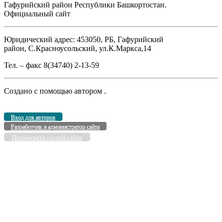
Гафурийский район Республики Башкортостан.
Официальный сайт
Юридический адрес: 453050, РБ, Гафурийский
район, С.Красноусольский, ул.К.Маркса,14
Тел. – факс 8(34740) 2-13-59
Создано с помощью
автором
.
Вход для авторов
Разработчик и администратор сайта
Посмотреть гостей сайта