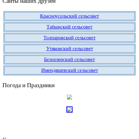
Сайты наших друзей
Красноусольский сельсовет
Табынский сельсовет
Толпаровский сельсовет
Утяковский сельсовет
Белоозерский сельсовет
Имендяшевский сельсовет
Погода и Праздники