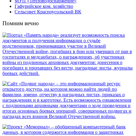
МУП «Тепловодоснабжение»
Гафурийское ком. хозяйство
Сельсовет Красноусольский ВК
Помним вечно