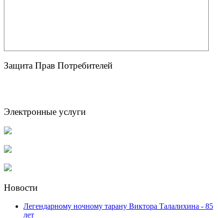
Защита Прав Потребителей
Электронные услуги
Новости
Легендарному ночному тарану Виктора Талалихина - 85
лет