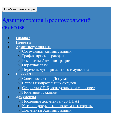
Вкл/выкл навигации
Администрация Красноусольский
сельсовет
Главная
Новости
Администрация ГП
Сотрудники администрации
График приема граждан
Реквизиты Администрации
Обратная связь
Перечень муниципального имущества
Совет ГП
Совет поселения. Депутаты
Схемы избирательных округов
Старосты СП Красноусольский сельсовет
Почетные граждане
Документы
Последние документы (20 НПА)
Каталог документов по всем категориям
Документы Администрации.