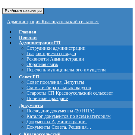
Вкл/выкл навигации
Администрация Красноусольский сельсовет
Главная
Новости
Администрация ГП
Сотрудники администрации
График приема граждан
Реквизиты Администрации
Обратная связь
Перечень муниципального имущества
Совет ГП
Совет поселения. Депутаты
Схемы избирательных округов
Старосты СП Красноусольский сельсовет
Почетные граждане
Документы
Последние документы (20 НПА)
Каталог документов по всем категориям
Документы Администрации.
Документы Совета. Решения…
с. Красноусольский