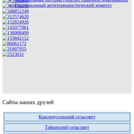
Национальный антитеррористический комитет
Сайты наших друзей
Красноусольский сельсовет
Табынский сельсовет