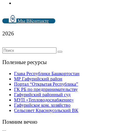
Мы ВКонтакте
2026
Полезные ресурсы
Глава Республики Башкортостан
МР Гафурийский район
Портал “Открытая Республика”
ГК РБ по предпринимательству
Гафурийский районный суд
МУП «Тепловодоснабжение»
Гафурийское ком. хозяйство
Сельсовет Красноусольский ВК
Помним вечно