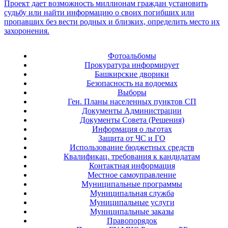
Фотоальбомы
Прокуратура информирует
Башкирские дворики
Безопасность на водоемах
Выборы
Ген. Планы населенных пунктов СП
Документы Администрации
Документы Совета (Решения)
Информация о льготах
Защита от ЧС и ГО
Использование бюджетных средств
Квалификац. требования к кандидатам
Контактная информация
Местное самоуправление
Муниципальные программы
Муниципальная служба
Муниципальные услуги
Муниципальные заказы
Правопорядок