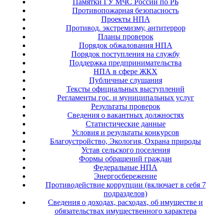
Памятки ГУ МЧС России по РБ
Противопожарная безопасность
Проекты НПА
Противод. экстремизму, антитеррор
Планы проверок
Порядок обжалования НПА
Порядок поступления на службу
Поддержка предпринимательства
НПА в сфере ЖКХ
Публичные слушания
Тексты официальных выступлений
Регламенты гос. и муниципальных услуг
Результаты проверок
Сведения о вакантных должностях
Статистические данные
Условия и результаты конкурсов
Благоустройство, Экология, Охрана природы
Устав сельского поселения
Формы обращений граждан
Федеральные НПА
Энергосбережение
Противодействие коррупции (включает в себя 7
подразделов)
Сведения о доходах, расходах, об имуществе и
обязательствах имущественного характера