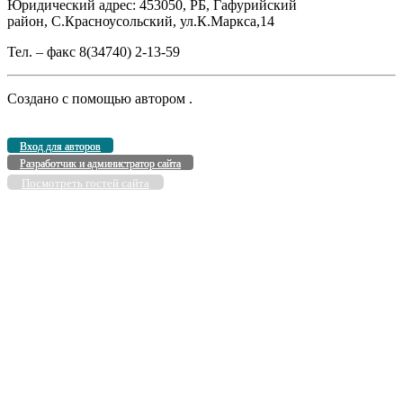
Юридический адрес: 453050, РБ, Гафурийский
район, С.Красноусольский, ул.К.Маркса,14
Тел. – факс 8(34740) 2-13-59
Создано с помощью
автором
.
Вход для авторов
Разработчик и администратор сайта
Посмотреть гостей сайта