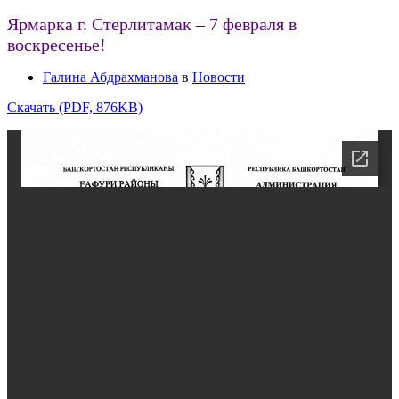
Ярмарка г. Стерлитамак – 7 февраля в
воскресенье!
Галина Абдрахманова
в
Новости
Скачать (PDF, 876KB)