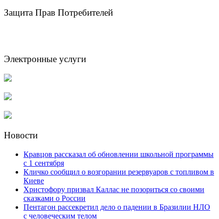
Защита Прав Потребителей
Электронные услуги
Новости
Кравцов рассказал об обновлении школьной программы
с 1 сентября
Кличко сообщил о возгорании резервуаров с топливом в
Киеве
Христофору призвал Каллас не позориться со своими
сказками о России
Пентагон рассекретил дело о падении в Бразилии НЛО
с человеческим телом