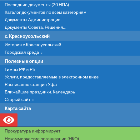
Последние документы (20 НПА)
Каталог документов по всем категориям
Документы Администрации.
Документы Совета. Решения…
с. Красноусольский
История с.Красноусольский
Городская среда
Полезные опции
Гимны РФ и РБ
Услуги, предоставляемые в электронном виде
Расписание станция Уфа
Ближайшие праздники. Календарь
Старый сайт
Карта сайта
Прокуратура информирует
Некоммерческие организации (НКО)