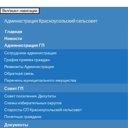
Вкл/выкл навигации
Администрация Красноусольский сельсовет
Главная
Новости
Администрация ГП
Сотрудники администрации
График приема граждан
Реквизиты Администрации
Обратная связь
Перечень муниципального имущества
Совет ГП
Совет поселения. Депутаты
Схемы избирательных округов
Старосты СП Красноусольский сельсовет
Почетные граждане
Документы