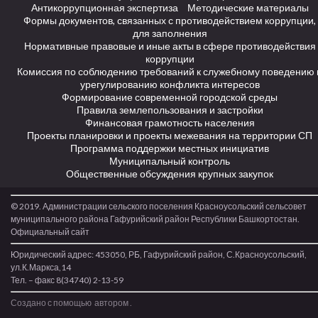
Антикоррупционная экспертиза
Методические материалы
Формы документов, связанных с противодействием коррупции,
для заполнения
Нормативные правовые и иные акты в сфере противодействия
коррупции
Комиссия по соблюдению требований к служебному поведению 
урегулированию конфликта интересов
Формирование современной городской среды
Правила землепользования и застройки
Финансовая грамотность населения
Проекты планировки и проекты межевания на территории СП
Программа поддержки местных инициатив
Муниципальный контроль
Общественные обсуждения крупных закупок
© 2019. Администрации сельского поселения Красноусольский сельсовет
муниципального района Гафурийский район Республики Башкортостан.
Официальный сайт
Юридический адрес: 453050, РБ, Гафурийский район, С.Красноусольский,
ул.К.Маркса,14
Тел. – факс 8(34740) 2-13-59
Создано с помощью
автором
.