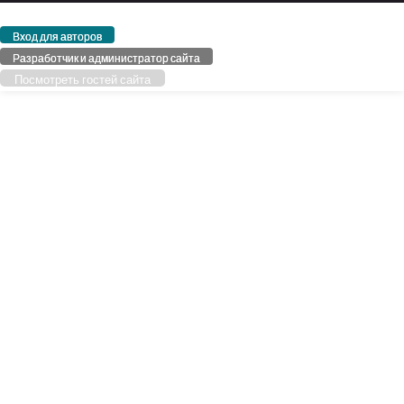
Вход для авторов
Разработчик и администратор сайта
Посмотреть гостей сайта