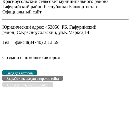
Красноусольский сельсовет муниципального района
Гафурийский район Республики Башкортостан.
Официальный сайт
Юридический адрес: 453050, РБ, Гафурийский
район, С.Красноусольский, ул.К.Маркса,14
Тел. – факс 8(34740) 2-13-59
Создано с помощью
автором
.
Вход для авторов
Разработчик и администратор сайта
Посмотреть гостей сайта