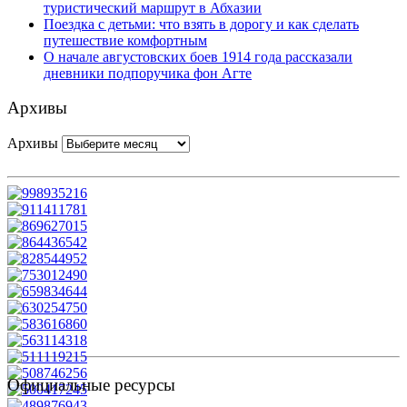
туристический маршрут в Абхазии
Поездка с детьми: что взять в дорогу и как сделать
путешествие комфортным
О начале августовских боев 1914 года рассказали
дневники подпоручика фон Агте
Архивы
Архивы
Официальные ресурсы