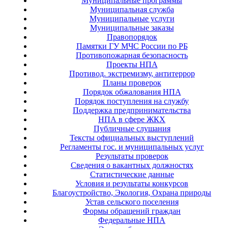
Муниципальные программы
Муниципальная служба
Муниципальные услуги
Муниципальные заказы
Правопорядок
Памятки ГУ МЧС России по РБ
Противопожарная безопасность
Проекты НПА
Противод. экстремизму, антитеррор
Планы проверок
Порядок обжалования НПА
Порядок поступления на службу
Поддержка предпринимательства
НПА в сфере ЖКХ
Публичные слушания
Тексты официальных выступлений
Регламенты гос. и муниципальных услуг
Результаты проверок
Сведения о вакантных должностях
Статистические данные
Условия и результаты конкурсов
Благоустройство, Экология, Охрана природы
Устав сельского поселения
Формы обращений граждан
Федеральные НПА