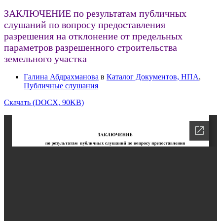
ЗАКЛЮЧЕНИЕ по результатам публичных
слушаний по вопросу предоставления
разрешения на отклонение от предельных
параметров разрешенного строительства
земельного участка
Галина Абдрахманова
в
Каталог Документов, НПА
,
Публичные слушания
Скачать (DOCX, 90KB)