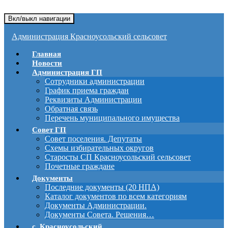
Вкл/выкл навигации
Администрация Красноусольский сельсовет
Главная
Новости
Администрация ГП
Сотрудники администрации
График приема граждан
Реквизиты Администрации
Обратная связь
Перечень муниципального имущества
Совет ГП
Совет поселения. Депутаты
Схемы избирательных округов
Старосты СП Красноусольский сельсовет
Почетные граждане
Документы
Последние документы (20 НПА)
Каталог документов по всем категориям
Документы Администрации.
Документы Совета. Решения…
с. Красноусольский