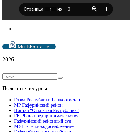
Мы ВКонтакте
2026
Полезные ресурсы
Глава Республики Башкортостан
МР Гафурийский район
Портал “Открытая Республика”
ГК РБ по предпринимательству
Гафурийский районный суд
МУП «Тепловодоснабжение»
Гафурийское ком. хозяйство