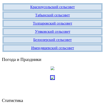
Красноусольский сельсовет
Табынский сельсовет
Толпаровский сельсовет
Утяковский сельсовет
Белоозерский сельсовет
Имендяшевский сельсовет
Погода и Праздники
Статистика