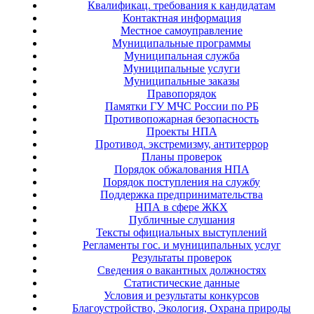
Квалификац. требования к кандидатам
Контактная информация
Местное самоуправление
Муниципальные программы
Муниципальная служба
Муниципальные услуги
Муниципальные заказы
Правопорядок
Памятки ГУ МЧС России по РБ
Противопожарная безопасность
Проекты НПА
Противод. экстремизму, антитеррор
Планы проверок
Порядок обжалования НПА
Порядок поступления на службу
Поддержка предпринимательства
НПА в сфере ЖКХ
Публичные слушания
Тексты официальных выступлений
Регламенты гос. и муниципальных услуг
Результаты проверок
Сведения о вакантных должностях
Статистические данные
Условия и результаты конкурсов
Благоустройство, Экология, Охрана природы