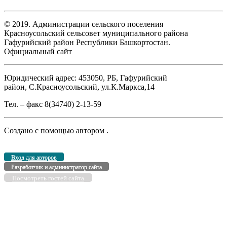
© 2019. Администрации сельского поселения
Красноусольский сельсовет муниципального района
Гафурийский район Республики Башкортостан.
Официальный сайт
Юридический адрес: 453050, РБ, Гафурийский
район, С.Красноусольский, ул.К.Маркса,14
Тел. – факс 8(34740) 2-13-59
Создано с помощью
автором
.
Вход для авторов
Разработчик и администратор сайта
Посмотреть гостей сайта