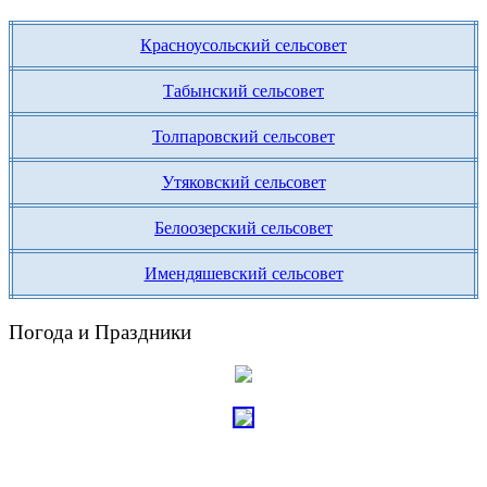
Красноусольский сельсовет
Табынский сельсовет
Толпаровский сельсовет
Утяковский сельсовет
Белоозерский сельсовет
Имендяшевский сельсовет
Погода и Праздники