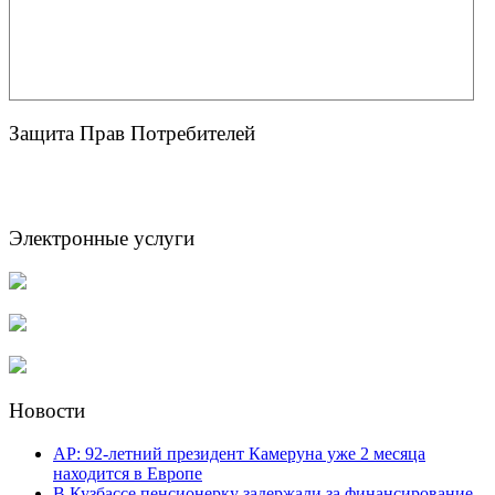
Защита Прав Потребителей
Электронные услуги
Новости
AP: 92-летний президент Камеруна уже 2 месяца
находится в Европе
В Кузбассе пенсионерку задержали за финансирование