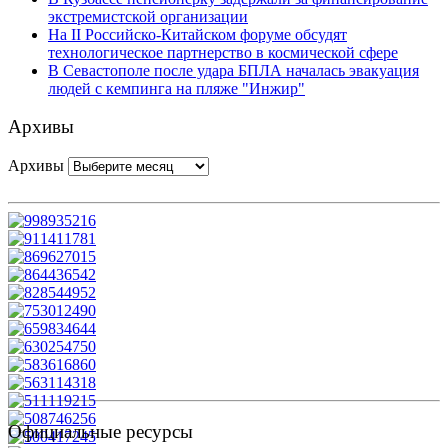
экстремистской организации
На II Российско-Китайском форуме обсудят
технологическое партнерство в космической сфере
В Севастополе после удара БПЛА началась эвакуация
людей с кемпинга на пляже "Инжир"
Архивы
Архивы
Официальные ресурсы