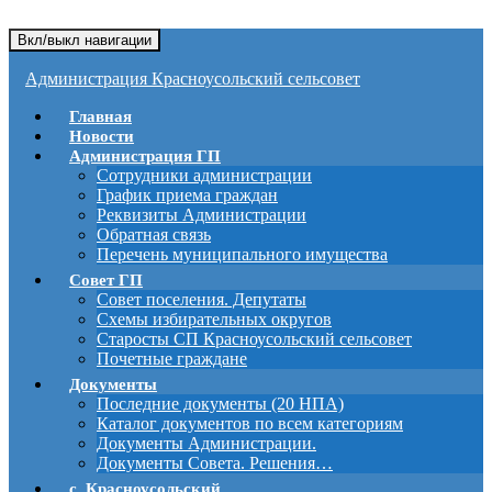
Вкл/выкл навигации
Администрация Красноусольский сельсовет
Главная
Новости
Администрация ГП
Сотрудники администрации
График приема граждан
Реквизиты Администрации
Обратная связь
Перечень муниципального имущества
Совет ГП
Совет поселения. Депутаты
Схемы избирательных округов
Старосты СП Красноусольский сельсовет
Почетные граждане
Документы
Последние документы (20 НПА)
Каталог документов по всем категориям
Документы Администрации.
Документы Совета. Решения…
с. Красноусольский