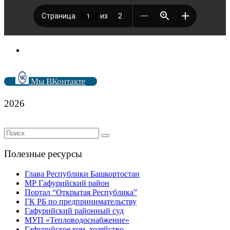
Мы ВКонтакте
2026
Полезные ресурсы
Глава Республики Башкортостан
МР Гафурийский район
Портал “Открытая Республика”
ГК РБ по предпринимательству
Гафурийский районный суд
МУП «Тепловодоснабжение»
Гафурийское ком. хозяйство