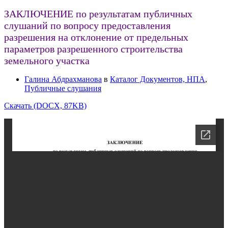
ЗАКЛЮЧЕНИЕ по результатам публичных
слушаний по вопросу предоставления
разрешения на отклонение от предельных
параметров разрешенного строительства
земельного участка
Галина Абдрахманова
в
Каталог Документов, НПА
,
Публичные слушания
Скачать (DOCX, 87KB)