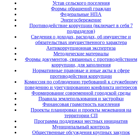
Устав сельского поселения
Формы обращений граждан
Федеральные НПА
Энергосбережение
Противодействие коррупции (включает в себя 7
подразделов)
Сведения о доходах, расходах, об имуществе и
обязательствах имущественного характера
Антикоррупционная экспертиза
Методические материалы
Формы документов, связанных с противодействием
коррупции, для заполнения
Нормативные правовые и иные акты в сфере
противодействия коррупции
Комиссия по соблюдению требований к служебному
поведению и урегулированию конфликта интересов
Формирование современной городской среды
Правила землепользования и застройки
Финансовая грамотность населения
Проекты планировки и проекты межевания на
территории СП
Программа поддержки местных инициатив
Муниципальный контроль
Общественные обсуждения крупных закупок