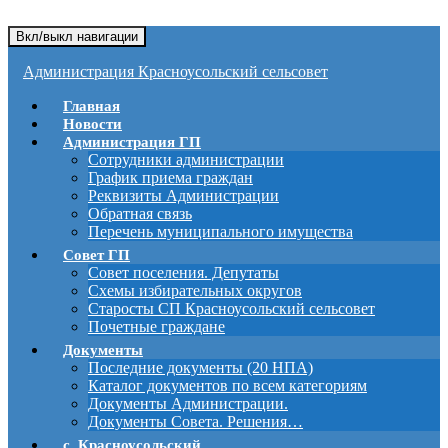
Вкл/выкл навигации
Администрация Красноусольский сельсовет
Главная
Новости
Администрация ГП
Сотрудники администрации
График приема граждан
Реквизиты Администрации
Обратная связь
Перечень муниципального имущества
Совет ГП
Совет поселения. Депутаты
Схемы избирательных округов
Старосты СП Красноусольский сельсовет
Почетные граждане
Документы
Последние документы (20 НПА)
Каталог документов по всем категориям
Документы Администрации.
Документы Совета. Решения…
с. Красноусольский