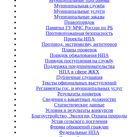
Муниципальные программы
Муниципальная служба
Муниципальные услуги
Муниципальные заказы
Правопорядок
Памятки ГУ МЧС России по РБ
Противопожарная безопасность
Проекты НПА
Противод. экстремизму, антитеррор
Планы проверок
Порядок обжалования НПА
Порядок поступления на службу
Поддержка предпринимательства
НПА в сфере ЖКХ
Публичные слушания
Тексты официальных выступлений
Регламенты гос. и муниципальных услуг
Результаты проверок
Сведения о вакантных должностях
Статистические данные
Условия и результаты конкурсов
Благоустройство, Экология, Охрана природы
Устав сельского поселения
Формы обращений граждан
Федеральные НПА