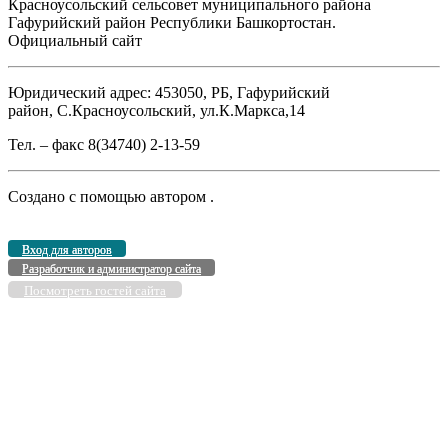
Красноусольский сельсовет муниципального района
Гафурийский район Республики Башкортостан.
Официальный сайт
Юридический адрес: 453050, РБ, Гафурийский
район, С.Красноусольский, ул.К.Маркса,14
Тел. – факс 8(34740) 2-13-59
Создано с помощью
автором
.
Вход для авторов
Разработчик и администратор сайта
Посмотреть гостей сайта