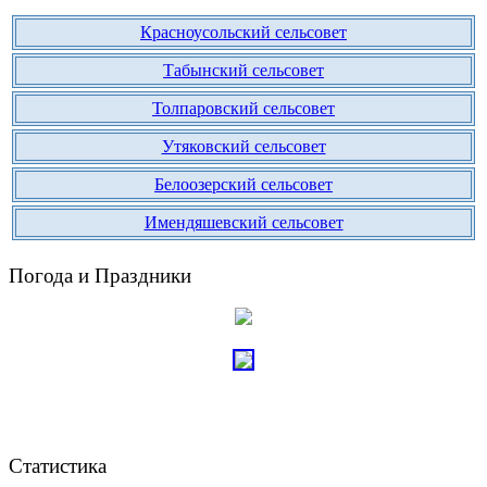
Красноусольский сельсовет
Табынский сельсовет
Толпаровский сельсовет
Утяковский сельсовет
Белоозерский сельсовет
Имендяшевский сельсовет
Погода и Праздники
Статистика