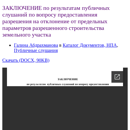
ЗАКЛЮЧЕНИЕ по результатам публичных
слушаний по вопросу предоставления
разрешения на отклонение от предельных
параметров разрешенного строительства
земельного участка
Галина Абдрахманова
в
Каталог Документов, НПА
,
Публичные слушания
Скачать (DOCX, 90KB)