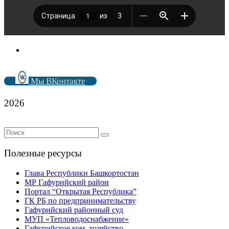
Мы ВКонтакте
2026
Полезные ресурсы
Глава Республики Башкортостан
МР Гафурийский район
Портал “Открытая Республика”
ГК РБ по предпринимательству
Гафурийский районный суд
МУП «Тепловодоснабжение»
Гафурийское ком. хозяйство