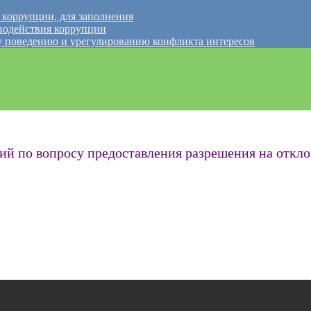
 коррупции, для заполнения
водействия коррупции
 поведению и урегулированию конфликта интересов
по вопросу предоставления разрешения на откло