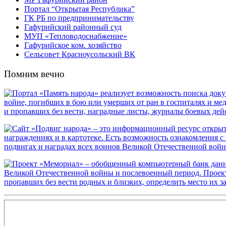
Портал “Открытая Республика”
ГК РБ по предпринимательству
Гафурийский районный суд
МУП «Тепловодоснабжение»
Гафурийское ком. хозяйство
Сельсовет Красноусольский ВК
Помним вечно