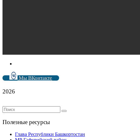
Мы ВКонтакте
2026
Полезные ресурсы
Глава Республики Башкортостан
МР Гафурийский район