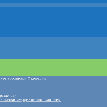
атура Российской Федерации
разделов)
ательствах имущественного характера