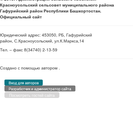
Красноусольский сельсовет муниципального района
Гафурийский район Республики Башкортостан.
Официальный сайт
Юридический адрес: 453050, РБ, Гафурийский
район, С.Красноусольский, ул.К.Маркса,14
Тел. – факс 8(34740) 2-13-59
Создано с помощью
автором
.
Вход для авторов
Разработчик и администратор сайта
Посмотреть гостей сайта