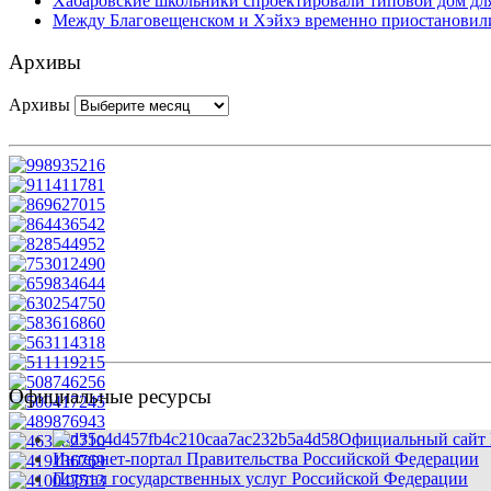
Хабаровские школьники спроектировали типовой дом для
Между Благовещенском и Хэйхэ временно приостановили
Архивы
Архивы
Официальные ресурсы
Официальный сайт 
Интернет-портал Правительства Российской Федерации
Портал государственных услуг Российской Федерации