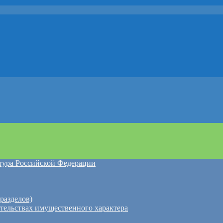
атура Российской Федерации
разделов)
ательствах имущественного характера