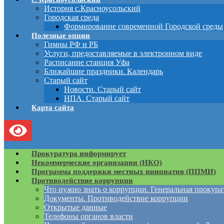
История с.Красноусольский
Городская среда
Формирование современной Городской среды
Полезные опции
Гимны РФ и РБ
Услуги, предоставляемые в электронном виде
Расписание станция Уфа
Ближайшие праздники. Календарь
Старый сайт
Новости. Старый сайт
НПА. Старый сайт
Карта сайта
Прокуратура информирует
Некоммерческие организации (НКО)
Программа поддержки местных инициатив (ППМИ)
Противодействие коррупции
Что нужно знать о коррупции. Генеральная прокур
Документы. Противодействие коррупции
Открытые данные
Телефоны органов власти