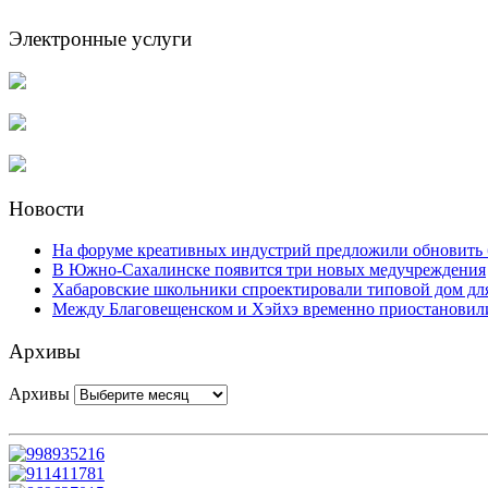
Электронные услуги
Новости
На форуме креативных индустрий предложили обновить 
В Южно-Сахалинске появится три новых медучреждения
Хабаровские школьники спроектировали типовой дом для
Между Благовещенском и Хэйхэ временно приостановили
Архивы
Архивы