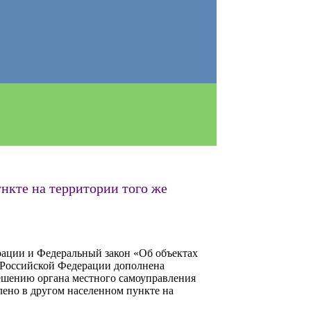
нкте на территории того же
рации и Федеральный закон «Об объектах
а Российской Федерации дополнена
ешению органа местного самоуправления
ено в другом населенном пункте на