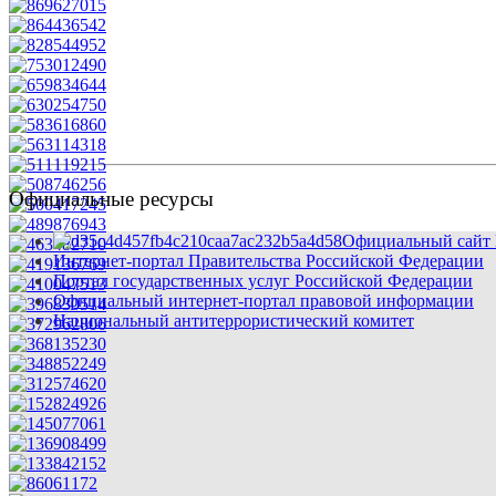
Официальные ресурсы
Официальный сайт 
Интернет-портал Правительства Российской Федерации
Портал государственных услуг Российской Федерации
Официальный интернет-портал правовой информации
Национальный антитеррористический комитет