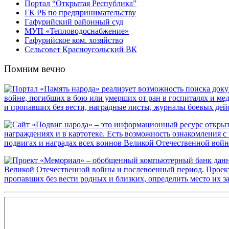
Портал “Открытая Республика”
ГК РБ по предпринимательству
Гафурийский районный суд
МУП «Тепловодоснабжение»
Гафурийское ком. хозяйство
Сельсовет Красноусольский ВК
Помним вечно