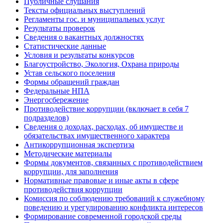
Публичные слушания
Тексты официальных выступлений
Регламенты гос. и муниципальных услуг
Результаты проверок
Сведения о вакантных должностях
Статистические данные
Условия и результаты конкурсов
Благоустройство, Экология, Охрана природы
Устав сельского поселения
Формы обращений граждан
Федеральные НПА
Энергосбережение
Противодействие коррупции (включает в себя 7
подразделов)
Сведения о доходах, расходах, об имуществе и
обязательствах имущественного характера
Антикоррупционная экспертиза
Методические материалы
Формы документов, связанных с противодействием
коррупции, для заполнения
Нормативные правовые и иные акты в сфере
противодействия коррупции
Комиссия по соблюдению требований к служебному
поведению и урегулированию конфликта интересов
Формирование современной городской среды