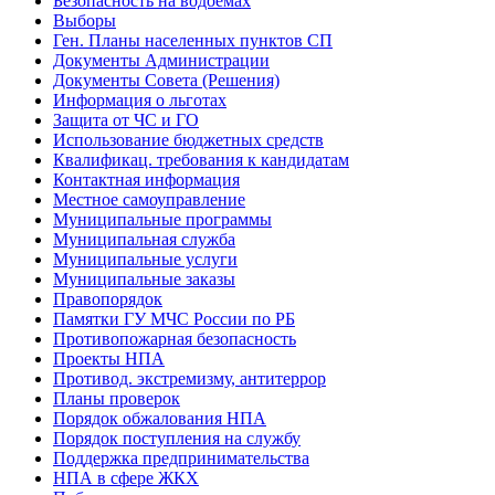
Безопасность на водоемах
Выборы
Ген. Планы населенных пунктов СП
Документы Администрации
Документы Совета (Решения)
Информация о льготах
Защита от ЧС и ГО
Использование бюджетных средств
Квалификац. требования к кандидатам
Контактная информация
Местное самоуправление
Муниципальные программы
Муниципальная служба
Муниципальные услуги
Муниципальные заказы
Правопорядок
Памятки ГУ МЧС России по РБ
Противопожарная безопасность
Проекты НПА
Противод. экстремизму, антитеррор
Планы проверок
Порядок обжалования НПА
Порядок поступления на службу
Поддержка предпринимательства
НПА в сфере ЖКХ