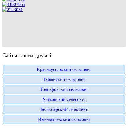
Сайты наших друзей
Красноусольский сельсовет
Табынский сельсовет
Толпаровский сельсовет
Утяковский сельсовет
Белоозерский сельсовет
Имендяшевский сельсовет