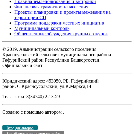
Правила землепользования и застройки
Финансовая грамотность населения
Проекты планировки и проекты межевания на
территории СП
Программа поддержки местных инициатив
Муниципальный контроль
Общественные обсуждения крупных закупок
© 2019. Администрации сельского поселения
Красноусольский сельсовет муниципального района
Гафурийский район Республики Башкортостан.
Официальный сайт
Юридический адрес: 453050, РБ, Гафурийский
район, С.Красноусольский, ул.К.Маркса,14
Тел. – факс 8(34740) 2-13-59
Создано с помощью
автором
.
Вход для авторов
Разработчик и администратор сайта