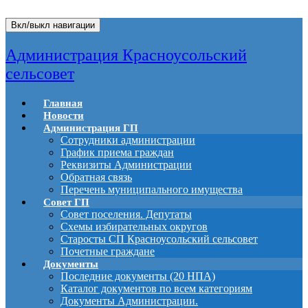
Вкл/выкл навигации
Администрация Красноусольский
сельсовет
Главная
Новости
Администрация ГП
Сотрудники администрации
График приема граждан
Реквизиты Администрации
Обратная связь
Перечень муниципального имущества
Совет ГП
Совет поселения. Депутаты
Схемы избирательных округов
Старосты СП Красноусольский сельсовет
Почетные граждане
Документы
Последние документы (20 НПА)
Каталог документов по всем категориям
Документы Администрации.