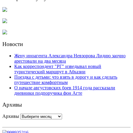
Новости
Жену иноагента Александра Невзорова Лидию заочно
арестовали на два месяца
Как корреспондент "РГ" изведывал новый
туристический маршрут в Абхазии
Поездка с детьми: что взять в дорогу и как сделать
путешествие комфортным
О начале августовских боев 1914 года рассказали
дневники подпоручика фон Агте
Архивы
Архивы