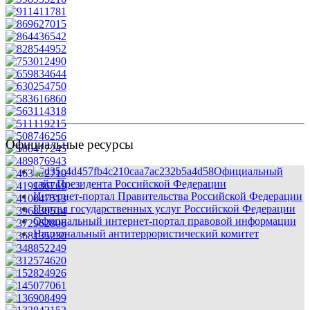
Официальные ресурсы
Официальный
сайт Президента Российской Федерации
Интернет-портал Правительства Российской Федерации
Портал государственных услуг Российской Федерации
Официальный интернет-портал правовой информации
Национальный антитеррористический комитет