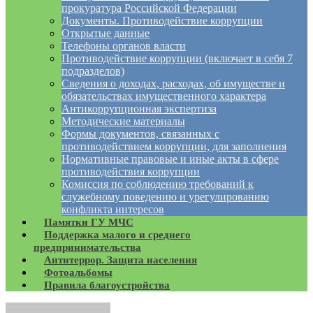
прокуратура Российской Федерации
Документы. Противодействие коррупции
Открытые данные
Телефоны органов власти
Противодействие коррупции (включает в себя 7
подразделов)
Сведения о доходах, расходах, об имуществе и
обязательствах имущественного характера
Антикоррупционная экспертиза
Методические материалы
Формы документов, связанных с
противодействием коррупции, для заполнения
Нормативные правовые и иные акты в сфере
противодействия коррупции
Комиссия по соблюдению требований к
служебному поведению и урегулированию
конфликта интересов
Памятки ГУ МЧС
Поддержка малого и среднего
предпринимательства
Антитеррор. Защита населения
Фотоальбомы
Правила благоустройства