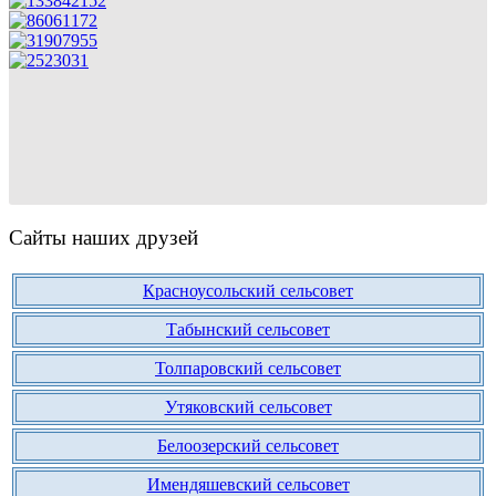
Сайты наших друзей
Красноусольский сельсовет
Табынский сельсовет
Толпаровский сельсовет
Утяковский сельсовет
Белоозерский сельсовет
Имендяшевский сельсовет