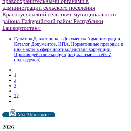
правоохранительными органами в
администрации сельского поселения
Красноусольский сельсовет муниципального
района Гафурийский район Республики
Башкортостан»
Гульсина Давлетшина
в
Документы Администрации
,
Каталог Документов, НПА
,
Нормативные правовые и
иные акты в сфере противодействия коррупции
,
Противодействие коррупции (включает в себя 7
подразделов)
1
2
3
…
22
Мы ВКонтакте
2026