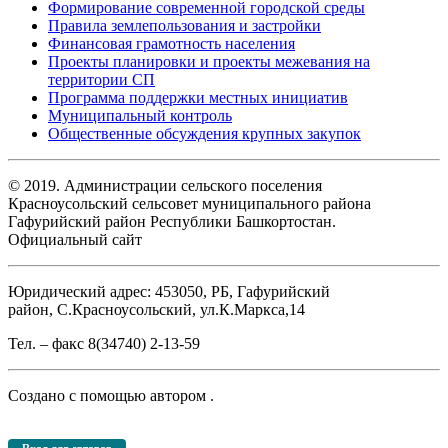
Формирование современной городской среды
Правила землепользования и застройки
Финансовая грамотность населения
Проекты планировки и проекты межевания на
территории СП
Программа поддержки местных инициатив
Муниципальный контроль
Общественные обсуждения крупных закупок
© 2019. Администрации сельского поселения
Красноусольский сельсовет муниципального района
Гафурийский район Республики Башкортостан.
Официальный сайт
Юридический адрес: 453050, РБ, Гафурийский
район, С.Красноусольский, ул.К.Маркса,14
Тел. – факс 8(34740) 2-13-59
Создано с помощью
автором
.