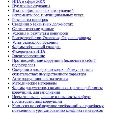
НПА в сфере ЖКХ
Публичные слушания
Тексты официальных выступлений
Регламенты гос. и муниципальных услуг
Результаты проверок
Сведения о вакантных должностях
Статистические данные
Условия и результаты конкурсов
Благоустройство, Экология, Охрана природы
Устав сельского поселения
Формы обращений граждан
Федеральные НПА
Энергосбережение
Противодействие коррупции (включает в себя 7
подразделов)
Сведения о доходах, расходах, об имуществе и
обязательствах имущественного характера
Антикоррупционная экспертиза
Методические материалы
Формы документов, связанных с противодействием
коррупции, для заполнения
Нормативные правовые и иные акты в сфере
противодействия коррупции
Комиссия по соблюдению требований к служебному
поведению и урегулированию конфликта интересов