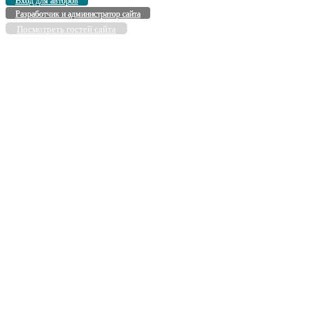
Вход для авторов
Разработчик и администратор сайта
Посмотреть гостей сайта