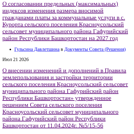
О согласовании предельных (максимальных)
индексов изменения размера вносимой
гражданами платы за коммунальные услуги в с.
Курорта сельского поселения Красноусольский
сельсовет муниципального района Гафурийский
район Республики Башкортостан на 2027 год
Гульсина Давлетшина
в
Документы Совета (Решения)
Июл
21
2026
О внесении изменений и дополнений в Правила
землепользования и застройки территории
сельского поселения Красноусольский сельсовет
муниципального района Гафурийский район
Республики Башкортостан» утвержденное
решением Совета сельского поселения
Красноусольский сельсовет муниципального
района Гафурийский район Республики
Башкортостан от 11.04.2024г. №5/15-56