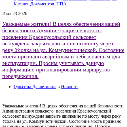
Каталог Документов, НПА
Июл
23
2026
Уважаемые жители! В целях обеспечения вашей
безопасности Администрация сельского
поселения Красноусольский сельсовет
вынуждена закрыть движение по мосту через
реку Усолка на ул. Коммунистической. Состояние
моста признано аварийным и небезопасным для
эксплуатации. Просим учитывать данную
информацию при планировании маршрутов
передвижения.
Гульсина Давлетшина
в
Новости
Уважаемые жители! В целях обеспечения вашей безопасности
Администрация сельского поселения Красноусольский
сельсовет вынуждена закрыть движение по мосту через реку
Усолка на ул. Коммунистической. Состояние моста признано
аварийным и небезопасным для эксплуатации. Просим