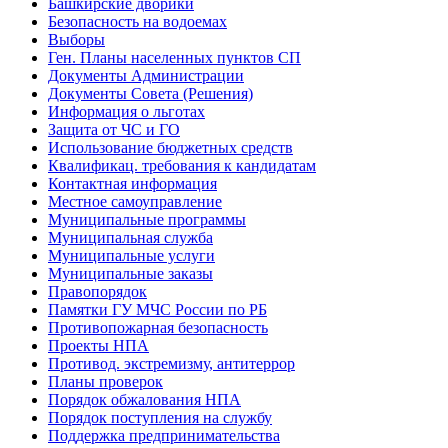
Башкирские дворики
Безопасность на водоемах
Выборы
Ген. Планы населенных пунктов СП
Документы Администрации
Документы Совета (Решения)
Информация о льготах
Защита от ЧС и ГО
Использование бюджетных средств
Квалификац. требования к кандидатам
Контактная информация
Местное самоуправление
Муниципальные программы
Муниципальная служба
Муниципальные услуги
Муниципальные заказы
Правопорядок
Памятки ГУ МЧС России по РБ
Противопожарная безопасность
Проекты НПА
Противод. экстремизму, антитеррор
Планы проверок
Порядок обжалования НПА
Порядок поступления на службу
Поддержка предпринимательства