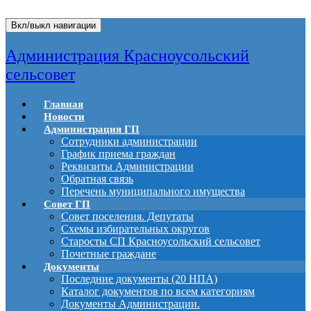
Вкл/выкл навигации
Администрация Красноусольский
сельсовет
Главная
Новости
Администрация ГП
Сотрудники администрации
График приема граждан
Реквизиты Администрации
Обратная связь
Перечень муниципального имущества
Совет ГП
Совет поселения. Депутаты
Схемы избирательных округов
Старосты СП Красноусольский сельсовет
Почетные граждане
Документы
Последние документы (20 НПА)
Каталог документов по всем категориям
Документы Администрации.