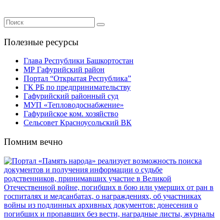
Полезные ресурсы
Глава Республики Башкортостан
МР Гафурийский район
Портал “Открытая Республика”
ГК РБ по предпринимательству
Гафурийский районный суд
МУП «Тепловодоснабжение»
Гафурийское ком. хозяйство
Сельсовет Красноусольский ВК
Помним вечно