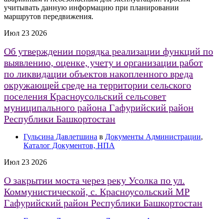
учитывать данную информацию при планировании
маршрутов передвижения.
Июл
23
2026
Об утверждении порядка реализации функций по
выявлению, оценке, учету и организации работ
по ликвидации объектов накопленного вреда
окружающей среде на территории сельского
поселения Красноусольский сельсовет
муниципального района Гафурийский район
Республики Башкортостан
Гульсина Давлетшина
в
Документы Администрации
,
Каталог Документов, НПА
Июл
23
2026
О закрытии моста через реку Усолка по ул.
Коммунистической, с. Красноусольский МР
Гафурийский район Республики Башкортостан