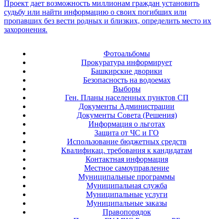
Фотоальбомы
Прокуратура информирует
Башкирские дворики
Безопасность на водоемах
Выборы
Ген. Планы населенных пунктов СП
Документы Администрации
Документы Совета (Решения)
Информация о льготах
Защита от ЧС и ГО
Использование бюджетных средств
Квалификац. требования к кандидатам
Контактная информация
Местное самоуправление
Муниципальные программы
Муниципальная служба
Муниципальные услуги
Муниципальные заказы
Правопорядок