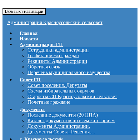
Вкл/выкл навигации
Администрация Красноусольский сельсовет
Главная
Новости
Администрация ГП
Сотрудники администрации
График приема граждан
Реквизиты Администрации
Обратная связь
Перечень муниципального имущества
Совет ГП
Совет поселения. Депутаты
Схемы избирательных округов
Старосты СП Красноусольский сельсовет
Почетные граждане
Документы
Последние документы (20 НПА)
Каталог документов по всем категориям
Документы Администрации.
Документы Совета. Решения…
с. Красноусольский