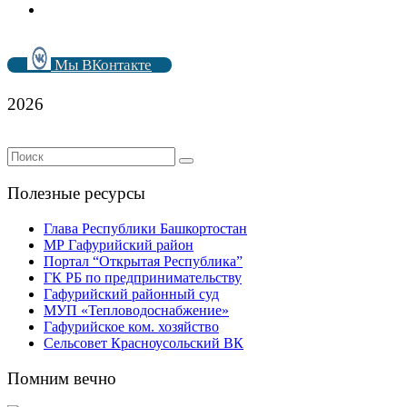
Мы ВКонтакте
2026
Полезные ресурсы
Глава Республики Башкортостан
МР Гафурийский район
Портал “Открытая Республика”
ГК РБ по предпринимательству
Гафурийский районный суд
МУП «Тепловодоснабжение»
Гафурийское ком. хозяйство
Сельсовет Красноусольский ВК
Помним вечно