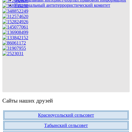
Национальный антитеррористический комитет
Сайты наших друзей
Красноусольский сельсовет
Табынский сельсовет