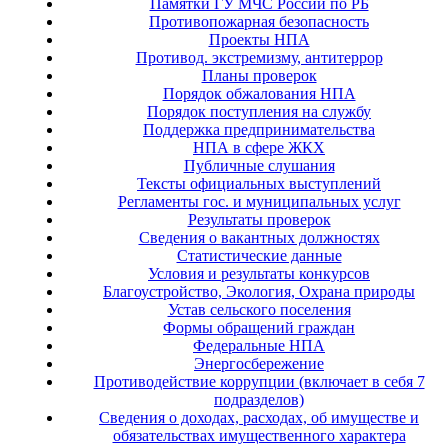
Памятки ГУ МЧС России по РБ
Противопожарная безопасность
Проекты НПА
Противод. экстремизму, антитеррор
Планы проверок
Порядок обжалования НПА
Порядок поступления на службу
Поддержка предпринимательства
НПА в сфере ЖКХ
Публичные слушания
Тексты официальных выступлений
Регламенты гос. и муниципальных услуг
Результаты проверок
Сведения о вакантных должностях
Статистические данные
Условия и результаты конкурсов
Благоустройство, Экология, Охрана природы
Устав сельского поселения
Формы обращений граждан
Федеральные НПА
Энергосбережение
Противодействие коррупции (включает в себя 7
подразделов)
Сведения о доходах, расходах, об имуществе и
обязательствах имущественного характера