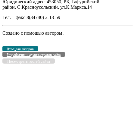
Юридический адрес: 453050, РБ, Гафурийский
район, С.Красноусольский, ул.К.Маркса,14
Тел. – факс 8(34740) 2-13-59
Создано с помощью
автором
.
Вход для авторов
Разработчик и администратор сайта
Посмотреть гостей сайта