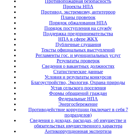
Противопожарная безопасность
Проекты НПА
Противод. экстремизму, антитеррор
Планы проверок
Порядок обжалования НПА
Порядок поступления на службу
Поддержка предпринимательства
НПА в сфере ЖКХ
Публичные слушания
Тексты официальных выступлений
Регламенты гос. и муниципальных услуг
Результаты проверок
Сведения о вакантных должностях
Статистические данные
Условия и результаты конкурсов
Благоустройство, Экология, Охрана природы
Устав сельского поселения
Формы обращений граждан
Федеральные НПА
Энергосбережение
Противодействие коррупции (включает в себя 7
подразделов)
Сведения о доходах, расходах, об имуществе и
обязательствах имущественного характера
Антикоррупционная экспертиза