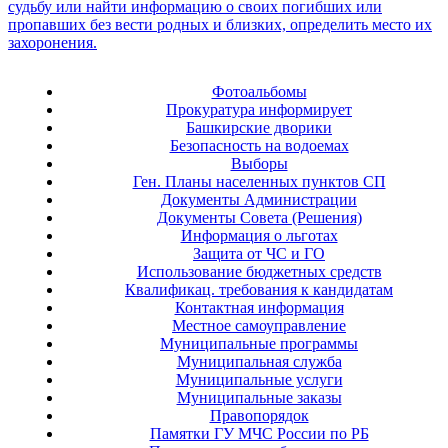
Фотоальбомы
Прокуратура информирует
Башкирские дворики
Безопасность на водоемах
Выборы
Ген. Планы населенных пунктов СП
Документы Администрации
Документы Совета (Решения)
Информация о льготах
Защита от ЧС и ГО
Использование бюджетных средств
Квалификац. требования к кандидатам
Контактная информация
Местное самоуправление
Муниципальные программы
Муниципальная служба
Муниципальные услуги
Муниципальные заказы
Правопорядок
Памятки ГУ МЧС России по РБ