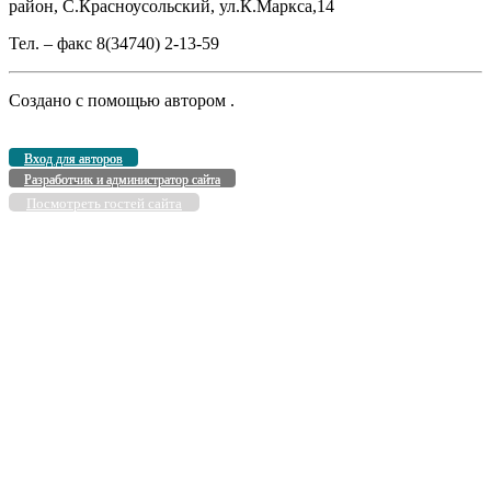
район, С.Красноусольский, ул.К.Маркса,14
Тел. – факс 8(34740) 2-13-59
Создано с помощью
автором
.
Вход для авторов
Разработчик и администратор сайта
Посмотреть гостей сайта