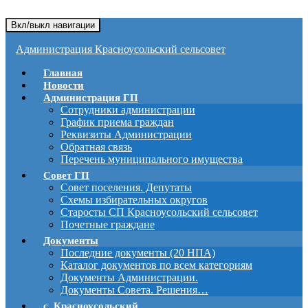
Вкл/выкл навигации
Администрация Красноусольский сельсовет
Главная
Новости
Администрация ГП
Сотрудники администрации
График приема граждан
Реквизиты Администрации
Обратная связь
Перечень муниципального имущества
Совет ГП
Совет поселения. Депутаты
Схемы избирательных округов
Старосты СП Красноусольский сельсовет
Почетные граждане
Документы
Последние документы (20 НПА)
Каталог документов по всем категориям
Документы Администрации.
Документы Совета. Решения…
с. Красноусольский