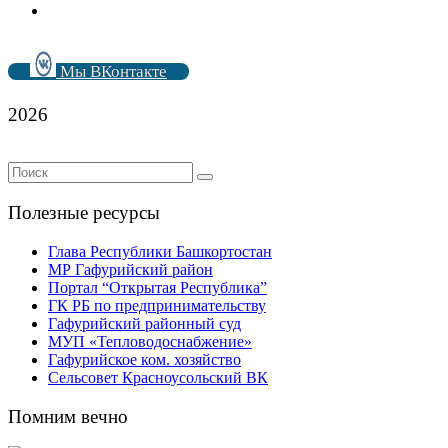
Мы ВКонтакте
2026
Полезные ресурсы
Глава Республики Башкортостан
МР Гафурийский район
Портал “Открытая Республика”
ГК РБ по предпринимательству
Гафурийский районный суд
МУП «Тепловодоснабжение»
Гафурийское ком. хозяйство
Сельсовет Красноусольский ВК
Помним вечно