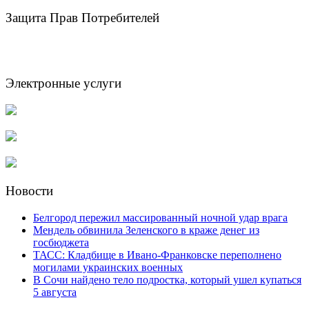
Защита Прав Потребителей
Электронные услуги
Новости
Белгород пережил массированный ночной удар врага
Мендель обвинила Зеленского в краже денег из
госбюджета
ТАСС: Кладбище в Ивано-Франковске переполнено
могилами украинских военных
В Сочи найдено тело подростка, который ушел купаться
5 августа