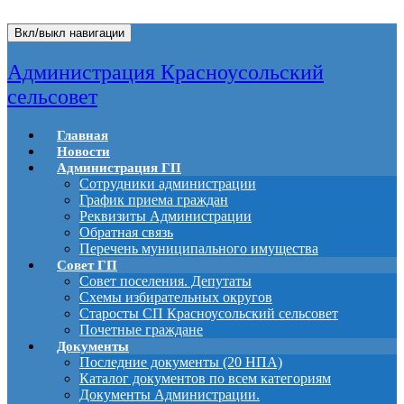
Вкл/выкл навигации
Администрация Красноусольский
сельсовет
Главная
Новости
Администрация ГП
Сотрудники администрации
График приема граждан
Реквизиты Администрации
Обратная связь
Перечень муниципального имущества
Совет ГП
Совет поселения. Депутаты
Схемы избирательных округов
Старосты СП Красноусольский сельсовет
Почетные граждане
Документы
Последние документы (20 НПА)
Каталог документов по всем категориям
Документы Администрации.