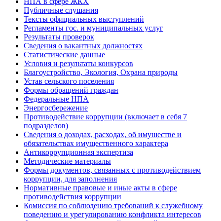
НПА в сфере ЖКХ
Публичные слушания
Тексты официальных выступлений
Регламенты гос. и муниципальных услуг
Результаты проверок
Сведения о вакантных должностях
Статистические данные
Условия и результаты конкурсов
Благоустройство, Экология, Охрана природы
Устав сельского поселения
Формы обращений граждан
Федеральные НПА
Энергосбережение
Противодействие коррупции (включает в себя 7
подразделов)
Сведения о доходах, расходах, об имуществе и
обязательствах имущественного характера
Антикоррупционная экспертиза
Методические материалы
Формы документов, связанных с противодействием
коррупции, для заполнения
Нормативные правовые и иные акты в сфере
противодействия коррупции
Комиссия по соблюдению требований к служебному
поведению и урегулированию конфликта интересов