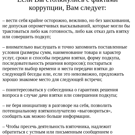
коррупции, Вам следует:
– вести себя крайне осторожно, вежливо, но без заискивания,
не допуская опрометчивых высказываний, которые могли бы
трактоваться либо как готовность, либо как отказ дать взятку
или совершить подкуп;
– внимательно выслушать и точно запомнить поставленные
условия (размеры сумм, наименование товара и характер
услуг, сроки и способы передачи взятки, форму подкупа,
последовательность решения вопросов); постараться
перенести выбор времени и места передачи взятки до
следующей беседы или, если это невозможно, предложить
хорошо знакомое место для следующей встречи;
– поинтересоваться у собеседника о гарантиях решения
вопроса в случае дачи взятки или совершения подкупа;
– не беря инициативу в разговоре на себя, позволить
потенциальному взяткополучателю «выговориться»,
сообщить как можно больше информации.
– Чтобы пресечь деятельность взяточника, надлежит
обратиться с устным или письменным сообщением о