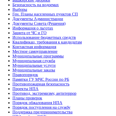
Башкирские дворики
Безопасность на водоемах
Выборы
Ген. Планы населенных пунктов СП
Документы Администрации
Документы Совета (Решения)
Информация о льготах
Защита от ЧС и ГО
Использование бюджетных средств
Квалификац. требования к кандидатам
Контактная информация
Местное самоуправление
Муниципальные программы
Муниципальная служба
Муниципальные услуги
Муниципальные заказы
Правопорядок
Памятки ГУ МЧС России по РБ
Противопожарная безопасность
Проекты НПА
Противод. экстремизму, антитеррор
Планы проверок
Порядок обжалования НПА
Порядок поступления на службу
Поддержка предпринимательства