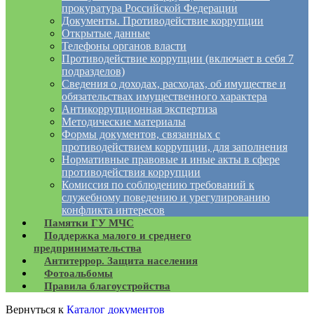
прокуратура Российской Федерации
Документы. Противодействие коррупции
Открытые данные
Телефоны органов власти
Противодействие коррупции (включает в себя 7
подразделов)
Сведения о доходах, расходах, об имуществе и
обязательствах имущественного характера
Антикоррупционная экспертиза
Методические материалы
Формы документов, связанных с
противодействием коррупции, для заполнения
Нормативные правовые и иные акты в сфере
противодействия коррупции
Комиссия по соблюдению требований к
служебному поведению и урегулированию
конфликта интересов
Памятки ГУ МЧС
Поддержка малого и среднего
предпринимательства
Антитеррор. Защита населения
Фотоальбомы
Правила благоустройства
Вернуться к
Каталог документов