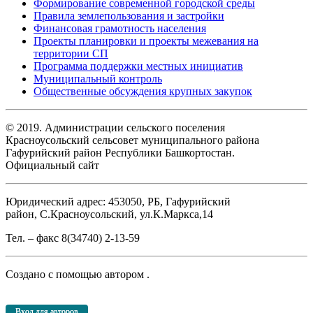
Формирование современной городской среды
Правила землепользования и застройки
Финансовая грамотность населения
Проекты планировки и проекты межевания на
территории СП
Программа поддержки местных инициатив
Муниципальный контроль
Общественные обсуждения крупных закупок
© 2019. Администрации сельского поселения
Красноусольский сельсовет муниципального района
Гафурийский район Республики Башкортостан.
Официальный сайт
Юридический адрес: 453050, РБ, Гафурийский
район, С.Красноусольский, ул.К.Маркса,14
Тел. – факс 8(34740) 2-13-59
Создано с помощью
автором
.
Вход для авторов