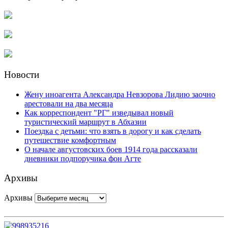
Новости
Жену иноагента Александра Невзорова Лидию заочно
арестовали на два месяца
Как корреспондент "РГ" изведывал новый
туристический маршрут в Абхазии
Поездка с детьми: что взять в дорогу и как сделать
путешествие комфортным
О начале августовских боев 1914 года рассказали
дневники подпоручика фон Агте
Архивы
Архивы