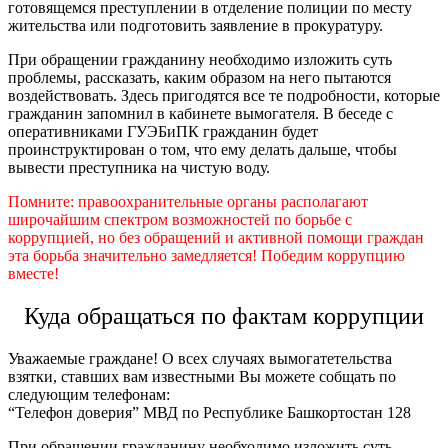
готовящемся преступлении в отделение полиции по месту
жительства или подготовить заявление в прокуратуру.
При обращении гражданину необходимо изложить суть
проблемы, рассказать, каким образом на него пытаются
воздействовать. Здесь пригодятся все те подробности, которые
гражданин запомнил в кабинете вымогателя. В беседе с
оперативниками ГУЭБиПК гражданин будет
проинструктирован о том, что ему делать дальше, чтобы
вывести преступника на чистую воду.
Помните: правоохранительные органы располагают
широчайшим спектром возможностей по борьбе с
коррупцией, но без обращений и активной помощи граждан
эта борьба значительно замедляется! Победим коррупцию
вместе!
Куда обращаться по фактам коррупции
Уважаемые граждане! О всех случаях вымогатетельства
взятки, ставших вам известными Вы можете собщать по
следующим телефонам:
“Телефон доверия” МВД по Республике Башкортостан 128
При обращении гражданину необходимо изложить суть