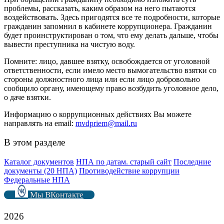
проблемы, рассказать, каким образом на него пытаются
воздействовать. Здесь пригодятся все те подробности, которые
гражданин запомнил в кабинете коррупционера. Гражданин
будет проинструктирован о том, что ему делать дальше, чтобы
вывести преступника на чистую воду.
Помните: лицо, давшее взятку, освобождается от уголовной
ответственности, если имело место вымогательство взятки со
стороны должностного лица или если лицо добровольно
сообщило органу, имеющему право возбудить уголовное дело,
о даче взятки.
Информацию о коррупционных действиях Вы можете
направлять на email:
mvdpriem@mail.ru
В этом разделе
Каталог документов
НПА по датам. старый сайт
Последние
документы (20 НПА)
Противодействие коррупции
Федеральные НПА
Мы ВКонтакте
2026