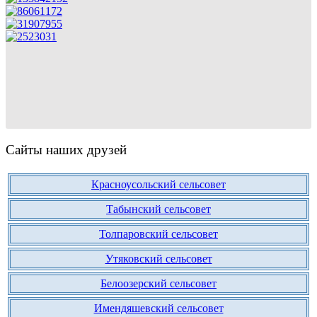
Сайты наших друзей
Красноусольский сельсовет
Табынский сельсовет
Толпаровский сельсовет
Утяковский сельсовет
Белоозерский сельсовет
Имендяшевский сельсовет