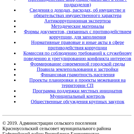
подразделов)
Сведения о доходах, расходах, об имуществе и
обязательствах имущественного характера
Антикоррупционная экспертиза
Методические материалы
Формы документов, связанных с противодействием
коррупции, для заполнения
Нормативные правовые и иные акты в сфере
противодействия коррупции
Комиссия по соблюдению требований к служебному
поведению и урегулированию конфликта интересов
Формирование современной городской среды
Правила землепользования и застройки
Финансовая грамотность населения
Проекты планировки и проекты межевания на
территории СП
Программа поддержки местных инициатив
Муниципальный контроль
Общественные обсуждения крупных закупок
© 2019. Администрации сельского поселения
Красноусольский сельсовет муниципального района
Гафурийский район Республики Башкортостан.