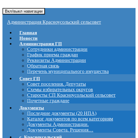
Вкл/выкл навигации
Администрация Красноусольский сельсовет
Главная
Новости
Администрация ГП
Сотрудники администрации
График приема граждан
Реквизиты Администрации
Обратная связь
Перечень муниципального имущества
Совет ГП
Совет поселения. Депутаты
Схемы избирательных округов
Старосты СП Красноусольский сельсовет
Почетные граждане
Документы
Последние документы (20 НПА)
Каталог документов по всем категориям
Документы Администрации.
Документы Совета. Решения…
с. Красноусольский