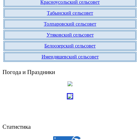
Красноусольский сельсовет
Табынский сельсовет
Толпаровский сельсовет
Утяковский сельсовет
Белоозерский сельсовет
Имендяшевский сельсовет
Погода и Праздники
Статистика