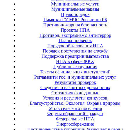
Муниципальные услуги
Муниципальные заказы
Правопорядок
Памятки ГУ МЧС России по РБ
Противопожарная безопасность
Проекты НПА
Противод. экстремизму, антитеррор
Планы проверок
Порядок обжалования НПА
Порядок поступления на службу
Поддержка предпринимательства
НПА в сфере ЖКХ
Публичные слушания
Тексты официальных выступлений
Регламенты гос. и муниципальных услуг
Результаты проверок
Сведения о вакантных должностях
Статистические данные
Условия и результаты конкурсов
Благоустройство, Экология, Охрана природы
Устав сельского поселения
Формы обращений граждан
Федеральные НПА
Энергосбережение
Противодействие коррупции (включает в себя 7