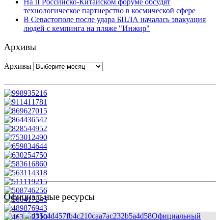
На II Российско-Китайском форуме обсудят
технологическое партнерство в космической сфере
В Севастополе после удара БПЛА началась эвакуация
людей с кемпинга на пляже "Инжир"
Архивы
Архивы
Официальные ресурсы
Официальный