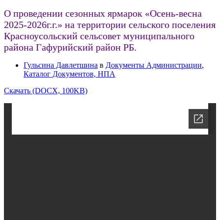
О проведении сезонных ярмарок «Осень-весна
2025-2026г.г.» на территории сельского поселения
Красноусольский сельсовет муниципального
района Гафурийский район РБ.
Гульсина Давлетшина
в
Документы Администрации
,
Каталог Документов, НПА
Скачать (DOCX, 100KB)