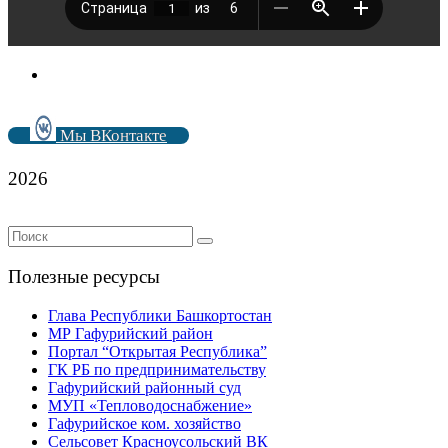
Мы ВКонтакте
2026
Полезные ресурсы
Глава Республики Башкортостан
МР Гафурийский район
Портал “Открытая Республика”
ГК РБ по предпринимательству
Гафурийский районный суд
МУП «Тепловодоснабжение»
Гафурийское ком. хозяйство
Сельсовет Красноусольский ВК