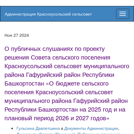
Администрация Красноусольский сельсовет
Вкл/
выкл
навиг
Ноя
27
2024
О публичных слушаниях по проекту
решения Совета сельского поселения
Красноусольский сельсовет муниципального
района Гафурийский район Республики
Башкортостан «О бюджете сельского
поселения Красноусольский сельсовет
муниципального района Гафурийский район
Республики Башкортостан на 2025 год и на
плановый период 2026 и 2027 годов»
Гульсина Давлетшина
в
Документы Администрации
,