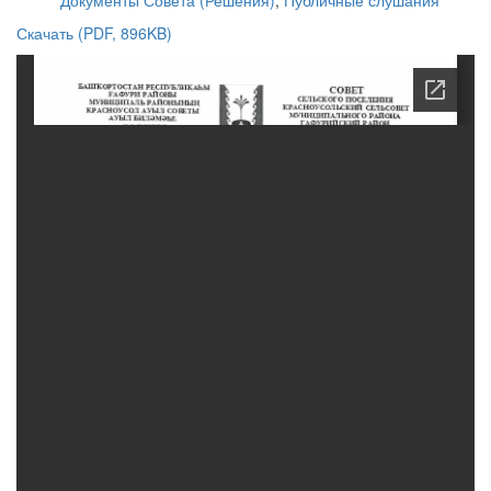
Документы Совета (Решения)
,
Публичные слушания
Скачать (PDF, 896KB)