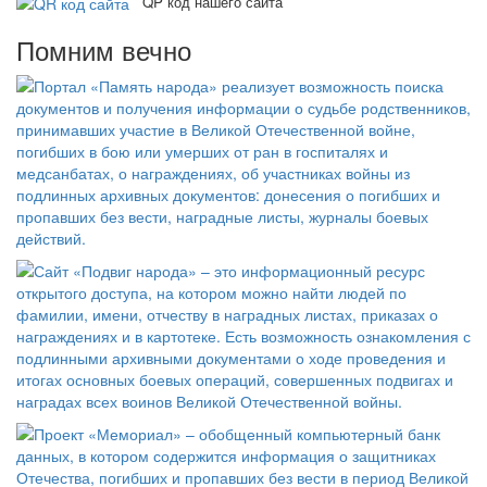
QP код нашего сайта
Помним вечно