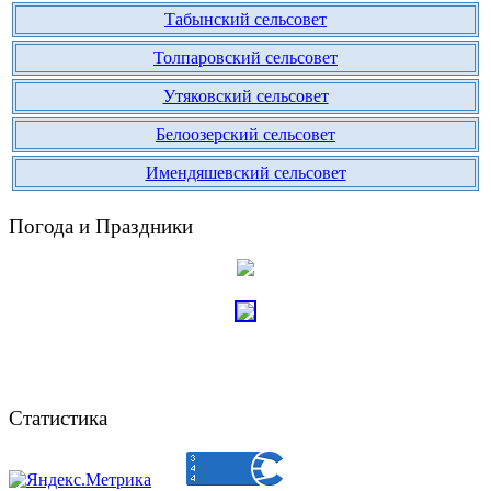
Табынский сельсовет
Толпаровский сельсовет
Утяковский сельсовет
Белоозерский сельсовет
Имендяшевский сельсовет
Погода и Праздники
Статистика