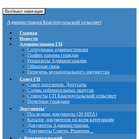
Вкл/выкл навигации
Администрация Красноусольский сельсовет
Главная
Новости
Администрация ГП
Сотрудники администрации
График приема граждан
Реквизиты Администрации
Обратная связь
Перечень муниципального имущества
Совет ГП
Совет поселения. Депутаты
Схемы избирательных округов
Старосты СП Красноусольский сельсовет
Почетные граждане
Документы
Последние документы (20 НПА)
Каталог документов по всем категориям
Документы Администрации.
Документы Совета. Решения…
с. Красноусольский