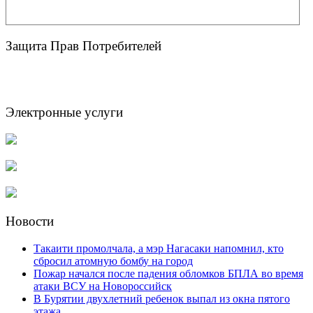
Защита Прав Потребителей
Электронные услуги
Новости
Такаити промолчала, а мэр Нагасаки напомнил, кто
сбросил атомную бомбу на город
Пожар начался после падения обломков БПЛА во время
атаки ВСУ на Новороссийск
В Бурятии двухлетний ребенок выпал из окна пятого
этажа