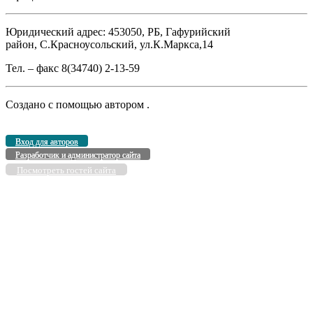
Юридический адрес: 453050, РБ, Гафурийский
район, С.Красноусольский, ул.К.Маркса,14
Тел. – факс 8(34740) 2-13-59
Создано с помощью
автором
.
Вход для авторов
Разработчик и администратор сайта
Посмотреть гостей сайта