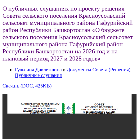
О публичных слушаниях по проекту решения
Совета сельского поселения Красноусольский
сельсовет муниципального района Гафурийский
район Республики Башкортостан «О бюджете
сельского поселения Красноусольский сельсовет
муниципального района Гафурийский район
Республики Башкортостан на 2026 год и на
плановый период 2027 и 2028 годов»
Гульсина Давлетшина
в
Документы Совета (Решения)
,
Публичные слушания
Скачать (DOC, 425KB)