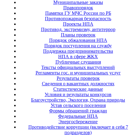
Муниципальные заказы
Правопорядок
Памятки ГУ МЧС России по РБ
Противопожарная безопасность
Проекты НПА
Противод. экстремизму, антитеррор
Планы проверок
Порядок обжалования НПА
Порядок поступления на службу
Поддержка предпринимательства
НПА в сфере ЖКХ
Публичные слушания
Тексты официальных выступлений
Регламенты гос. и муниципальных услуг
Результаты проверок
Сведения о вакантных должностях
Статистические данные
Условия и результаты конкурсов
Благоустройство, Экология, Охрана природы
Устав сельского поселения
Формы обращений граждан
Федеральные НПА
Энергосбережение
Противодействие коррупции (включает в себя 7
подразделов)