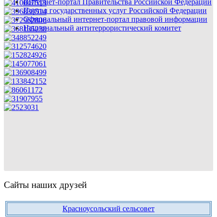
Интернет-портал Правительства Российской Федерации
Портал государственных услуг Российской Федерации
Официальный интернет-портал правовой информации
Национальный антитеррористический комитет
Сайты наших друзей
Красноусольский сельсовет