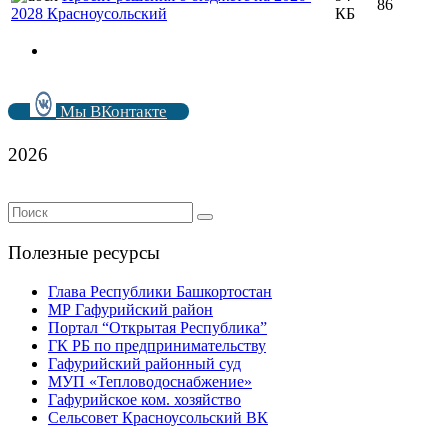
86
2028 Красноусольский
КБ
Мы ВКонтакте
2026
Полезные ресурсы
Глава Республики Башкортостан
МР Гафурийский район
Портал “Открытая Республика”
ГК РБ по предпринимательству
Гафурийский районный суд
МУП «Тепловодоснабжение»
Гафурийское ком. хозяйство
Сельсовет Красноусольский ВК