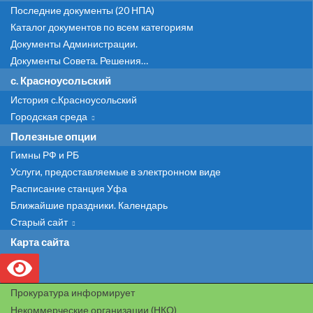
Последние документы (20 НПА)
Каталог документов по всем категориям
Документы Администрации.
Документы Совета. Решения…
с. Красноусольский
История с.Красноусольский
Городская среда
Полезные опции
Гимны РФ и РБ
Услуги, предоставляемые в электронном виде
Расписание станция Уфа
Ближайшие праздники. Календарь
Старый сайт
Карта сайта
Прокуратура информирует
Некоммерческие организации (НКО)