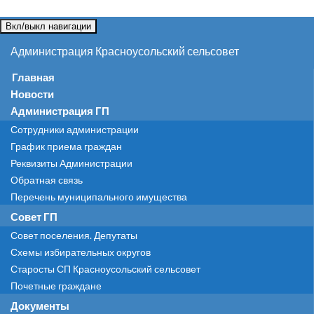
Вкл/выкл навигации
Администрация Красноусольский сельсовет
Главная
Новости
Администрация ГП
Сотрудники администрации
График приема граждан
Реквизиты Администрации
Обратная связь
Перечень муниципального имущества
Совет ГП
Совет поселения. Депутаты
Схемы избирательных округов
Старосты СП Красноусольский сельсовет
Почетные граждане
Документы