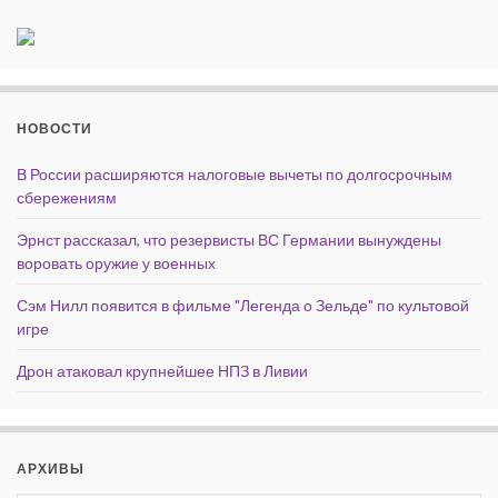
НОВОСТИ
В России расширяются налоговые вычеты по долгосрочным
сбережениям
Эрнст рассказал, что резервисты ВС Германии вынуждены
воровать оружие у военных
Сэм Нилл появится в фильме "Легенда о Зельде" по культовой
игре
Дрон атаковал крупнейшее НПЗ в Ливии
АРХИВЫ