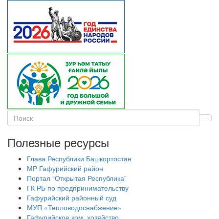
Полезные ресурсы
Глава Республики Башкортостан
МР Гафурийский район
Портал “Открытая Республика”
ГК РБ по предпринимательству
Гафурийский районный суд
МУП «Тепловодоснабжение»
Гафурийское ком. хозяйство