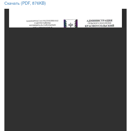
Скачать (PDF, 876KB)