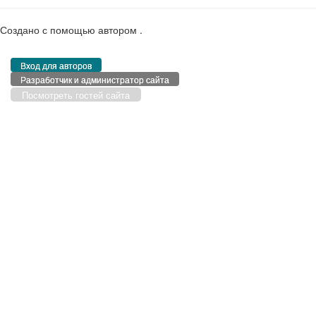
Создано с помощью
автором
.
Вход для авторов
Разработчик и администратор сайта
Посмотреть гостей сайта