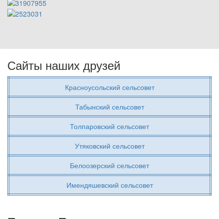
Сайты наших друзей
Красноусольский сельсовет
Табынский сельсовет
Толпаровский сельсовет
Утяковский сельсовет
Белоозерский сельсовет
Имендяшевский сельсовет