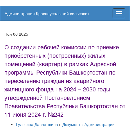
Администрация Красноусольский сельсовет
Вкл/
выкл
навиг
Ноя
06
2025
О создании рабочей комиссии по приемке
приобретенных (построенных) жилых
помещений (квартир) в рамках Адресной
программы Республики Башкортостан по
переселению граждан из аварийного
жилищного фонда на 2024 – 2030 годы
утвержденной Постановлением
Правительства Республики Башкортостан от
11 июня 2024 г. №242
Гульсина Давлетшина
в
Документы Администрации