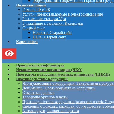
Формирование современной Городской среды
Полезные опции
Гимны РФ и РБ
Услуги, предоставляемые в электронном виде
Расписание станция Уфа
Ближайшие праздники. Календарь
Старый сайт
Новости. Старый сайт
НПА. Старый сайт
Карта сайта
Прокуратура информирует
Некоммерческие организации (НКО)
Программа поддержки местных инициатив (ППМИ)
Противодействие коррупции
Что нужно знать о коррупции. Генеральная прокур
Документы. Противодействие коррупции
Открытые данные
Телефоны органов власти
Противодействие коррупции (включает в себя 7 под
Сведения о доходах, расходах, об имуществе и обяз
Антикоррупционная экспертиза