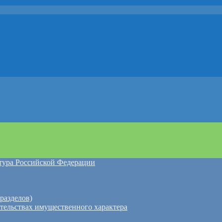
атура Российской Федерации
разделов)
ательствах имущественного характера