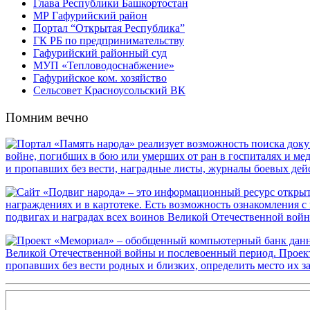
Глава Республики Башкортостан
МР Гафурийский район
Портал “Открытая Республика”
ГК РБ по предпринимательству
Гафурийский районный суд
МУП «Тепловодоснабжение»
Гафурийское ком. хозяйство
Сельсовет Красноусольский ВК
Помним вечно