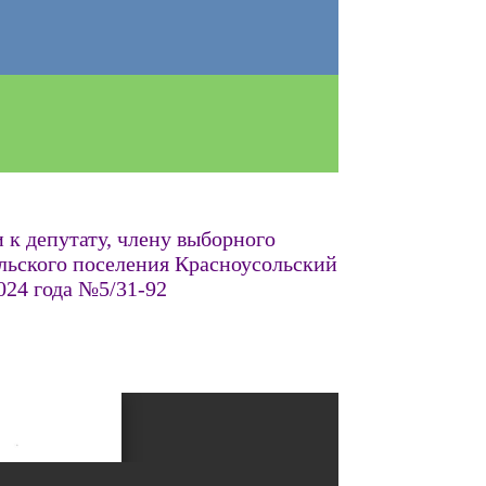
к депутату, члену выборного
льского поселения Красноусольский
024 года №5/31-92