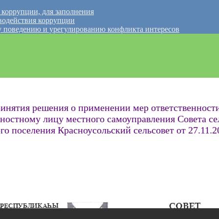
 коррупции, для заполнения
водействия коррупции
 поведению и урегулированию конфликта интересов
инятия решения о применении мер ответственности 
ностному лицу местного самоуправления Совета се
о поселения Красноусольский сельсовет от 27.11.2