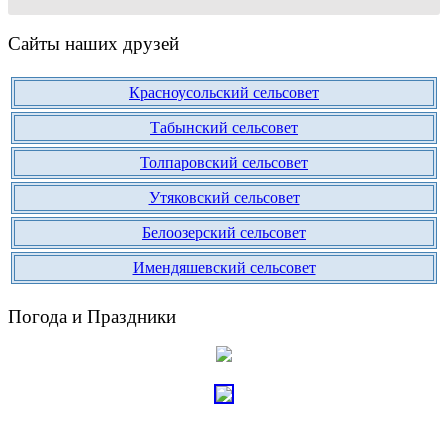
Сайты наших друзей
Красноусольский сельсовет
Табынский сельсовет
Толпаровский сельсовет
Утяковский сельсовет
Белоозерский сельсовет
Имендяшевский сельсовет
Погода и Праздники