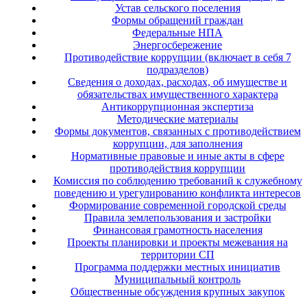
Устав сельского поселения
Формы обращений граждан
Федеральные НПА
Энергосбережение
Противодействие коррупции (включает в себя 7
подразделов)
Сведения о доходах, расходах, об имуществе и
обязательствах имущественного характера
Антикоррупционная экспертиза
Методические материалы
Формы документов, связанных с противодействием
коррупции, для заполнения
Нормативные правовые и иные акты в сфере
противодействия коррупции
Комиссия по соблюдению требований к служебному
поведению и урегулированию конфликта интересов
Формирование современной городской среды
Правила землепользования и застройки
Финансовая грамотность населения
Проекты планировки и проекты межевания на
территории СП
Программа поддержки местных инициатив
Муниципальный контроль
Общественные обсуждения крупных закупок