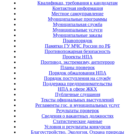
Квалификац. требования к кандидатам
Контактная информация
Местное самоуправление
Муниципальные программы
Муниципальная служба
Муниципальные услуги
Муниципальные заказы
Правопорядок
Памятки ГУ МЧС России по РБ
Противопожарная безопасность
Проекты НПА
Противод. экстремизму, антитеррор
Планы проверок
Порядок обжалования НПА
Порядок поступления на службу
Поддержка предпринимательства
НПА в сфере ЖКХ
Публичные слушания
Тексты официальных выступлений
Регламенты гос. и муниципальных услуг
Результаты проверок
Сведения о вакантных должностях
Статистические данные
Условия и результаты конкурсов
Благоустройство, Экология, Охрана природы