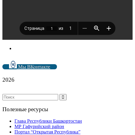
Мы ВКонтакте
2026
Полезные ресурсы
Глава Республики Башкортостан
МР Гафурийский район
Портал “Открытая Республика”