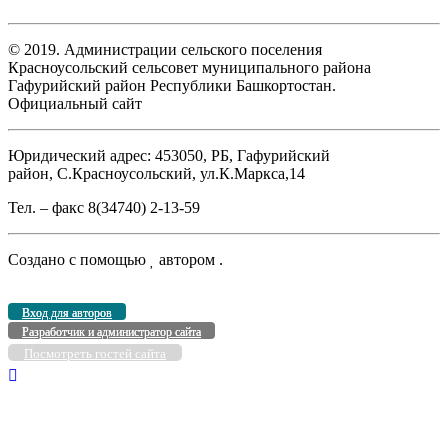
© 2019. Администрации сельского поселения
Красноусольский сельсовет муниципального района
Гафурийский район Республики Башкортостан.
Официальный сайт
Юридический адрес: 453050, РБ, Гафурийский
район, С.Красноусольский, ул.К.Маркса,14
Тел. – факс 8(34740) 2-13-59
Создано с помощью
автором
.
Вход для авторов
Разработчик и администратор сайта
Посмотреть гостей сайта