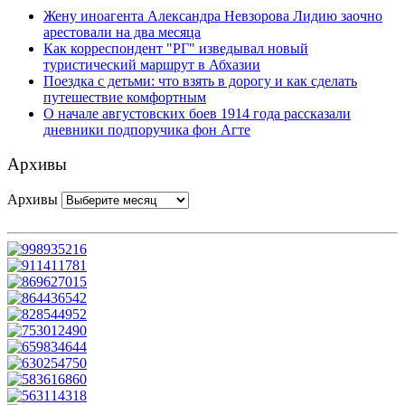
Жену иноагента Александра Невзорова Лидию заочно
арестовали на два месяца
Как корреспондент "РГ" изведывал новый
туристический маршрут в Абхазии
Поездка с детьми: что взять в дорогу и как сделать
путешествие комфортным
О начале августовских боев 1914 года рассказали
дневники подпоручика фон Агте
Архивы
Архивы