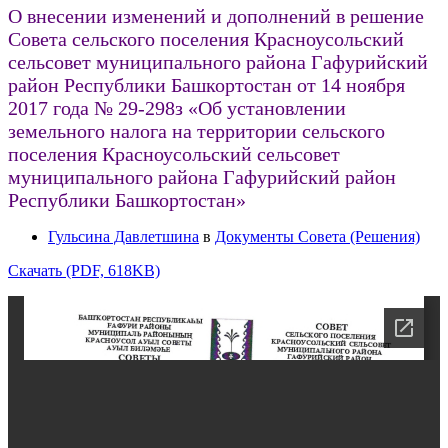
О внесении изменений и дополнений в решение
Совета сельского поселения Красноусольский
сельсовет муниципального района Гафурийский
район Республики Башкортостан от 14 ноября
2017 года № 29-298з «Об установлении
земельного налога на территории сельского
поселения Красноусольский сельсовет
муниципального района Гафурийский район
Республики Башкортостан»
Гульсина Давлетшина
в
Документы Совета (Решения)
Скачать (PDF, 618KB)