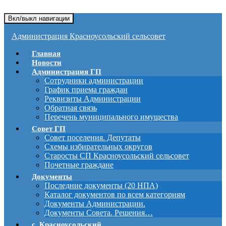
Вкл/выкл навигации
Администрация Красноусольский сельсовет
Главная
Новости
Администрация ГП
Сотрудники администрации
График приема граждан
Реквизиты Администрации
Обратная связь
Перечень муниципального имущества
Совет ГП
Совет поселения. Депутаты
Схемы избирательных округов
Старосты СП Красноусольский сельсовет
Почетные граждане
Документы
Последние документы (20 НПА)
Каталог документов по всем категориям
Документы Администрации.
Документы Совета. Решения…
с. Красноусольский