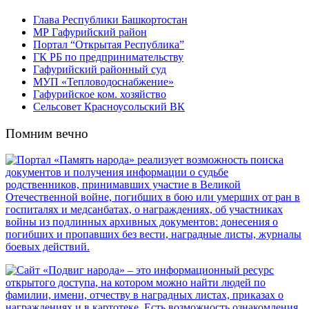
Глава Республики Башкортостан
МР Гафурийский район
Портал “Открытая Республика”
ГК РБ по предпринимательству
Гафурийский районный суд
МУП «Тепловодоснабжение»
Гафурийское ком. хозяйство
Сельсовет Красноусольский ВК
Помним вечно