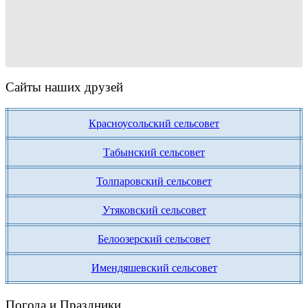
Сайты наших друзей
Красноусольский сельсовет
Табынский сельсовет
Толпаровский сельсовет
Утяковский сельсовет
Белоозерский сельсовет
Имендяшевский сельсовет
Погода и Праздники