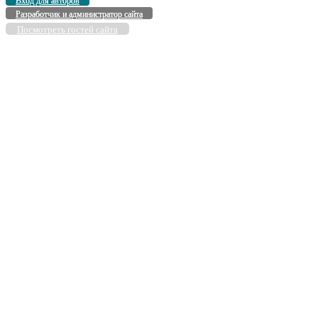
Вход для авторов
Разработчик и администратор сайта
Посмотреть гостей сайта