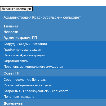
Вкл/выкл навигации
Администрация Красноусольский сельсовет
Главная
Новости
Администрация ГП
Сотрудники администрации
График приема граждан
Реквизиты Администрации
Обратная связь
Перечень муниципального имущества
Совет ГП
Совет поселения. Депутаты
Схемы избирательных округов
Старосты СП Красноусольский сельсовет
Почетные граждане
Документы