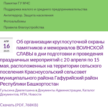
Памятки ГУ МЧС
Поддержка малого и среднего предпринимательства
Антитеррор. Защита населения
Фотоальбомы
Правила благоустройства
Об организации круглосуточной охраны
АПР
16
памятников и мемориалов ВОИНСКОЙ
2025
СЛАВЫ в дни подготовки и проведения
праздничных мероприятий с 20 апреля по 15
мая, расположенных на территории сельского
поселения Красноусольский сельсовет
муниципального района Гафурийский район
Республики Башкортостан
Гульсина Давлетшина
в
Документы Администрации
,
Каталог
Документов, НПА
,
Новости
Скачать (PDF, 768KB)