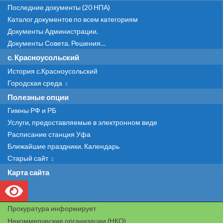
Последние документы (20 НПА)
Каталог документов по всем категориям
Документы Администрации.
Документы Совета. Решения…
с. Красноусольский
История с.Красноусольский
Городская среда
Полезные опции
Гимны РФ и РБ
Услуги, предоставляемые в электронном виде
Расписание станция Уфа
Ближайшие праздники. Календарь
Старый сайт
Карта сайта
Прокуратура информирует
Некоммерческие организации (НКО)