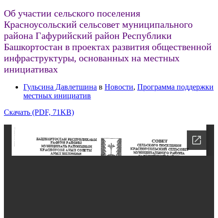
Об участии сельского поселения
Красноусольский сельсовет муниципального
района Гафурийский район Республики
Башкортостан в проектах развития общественной
инфраструктуры, основанных на местных
инициативах
Гульсина Давлетшина
в
Новости
,
Программа поддержки
местных инициатив
Скачать (PDF, 71KB)