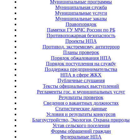
Муниципальные программы
Муниципальная служба
Муниципальные услуги
Муниципальные заказы
Правопорядок
Памятки ГУ МЧС России по РБ
Противопожарная безопасность
Проекты НПА
Противод. экстремизму, антитеррор
Планы проверок
Порядок обжалования НПА
Порядок поступления на службу
Поддержка предпринимательства
НПА в сфере ЖКХ
Публичные слушания
Тексты официальных выступлений
Регламенты гос. и муниципальных услуг
Результаты проверок
Сведения о вакантных должностях
Статистические данные
Условия и результаты конкурсов
Благоустройство, Экология, Охрана природы
Устав сельского поселения
Формы обращений граждан
Федеральные НПА