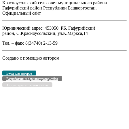
Красноусольский сельсовет муниципального района
Гафурийский район Республики Башкортостан.
Официальный сайт
Юридический адрес: 453050, РБ, Гафурийский
район, С.Красноусольский, ул.К.Маркса,14
Тел. – факс 8(34740) 2-13-59
Создано с помощью
автором
.
Вход для авторов
Разработчик и администратор сайта
Посмотреть гостей сайта