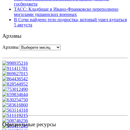
госбюджета
ТАСС: Кладбище в Ивано-Франковске переполнено
могилами украинских военных
В Сочи найдено тело подростка, который ушел купаться
5 августа
Архивы
Архивы
Официальные ресурсы