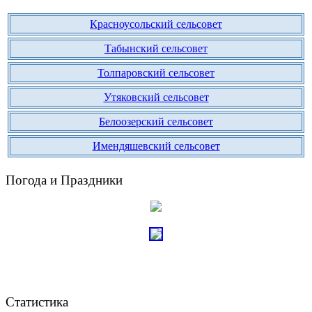
Красноусольский сельсовет
Табынский сельсовет
Толпаровский сельсовет
Утяковский сельсовет
Белоозерский сельсовет
Имендяшевский сельсовет
Погода и Праздники
Статистика