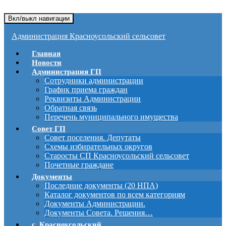
Вкл/выкл навигации
Администрация Красноусольский сельсовет
Главная
Новости
Администрация ГП
Сотрудники администрации
График приема граждан
Реквизиты Администрации
Обратная связь
Перечень муниципального имущества
Совет ГП
Совет поселения. Депутаты
Схемы избирательных округов
Старосты СП Красноусольский сельсовет
Почетные граждане
Документы
Последние документы (20 НПА)
Каталог документов по всем категориям
Документы Администрации.
Документы Совета. Решения…
с. Красноусольский