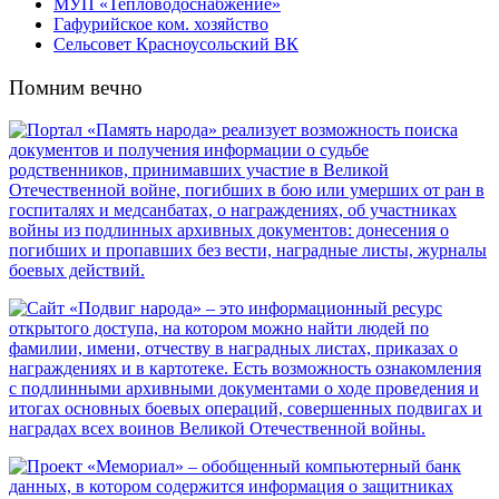
МУП «Тепловодоснабжение»
Гафурийское ком. хозяйство
Сельсовет Красноусольский ВК
Помним вечно