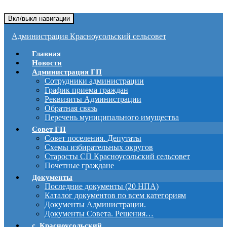
Вкл/выкл навигации
Администрация Красноусольский сельсовет
Главная
Новости
Администрация ГП
Сотрудники администрации
График приема граждан
Реквизиты Администрации
Обратная связь
Перечень муниципального имущества
Совет ГП
Совет поселения. Депутаты
Схемы избирательных округов
Старосты СП Красноусольский сельсовет
Почетные граждане
Документы
Последние документы (20 НПА)
Каталог документов по всем категориям
Документы Администрации.
Документы Совета. Решения…
с. Красноусольский