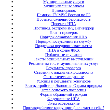
Муниципальные услуги
Муниципальные заказы
Правопорядок
Памятки ГУ МЧС России по РБ
Противопожарная безопасность
Проекты НПА
Противод. экстремизму, антитеррор
Планы проверок
Порядок обжалования НПА
Порядок поступления на службу
Поддержка предпринимательства
НПА в сфере ЖКХ
Публичные слушания
Тексты официальных выступлений
Регламенты гос. и муниципальных услуг
Результаты проверок
Сведения о вакантных должностях
Статистические данные
Условия и результаты конкурсов
Благоустройство, Экология, Охрана природы
Устав сельского поселения
Формы обращений граждан
Федеральные НПА
Энергосбережение
Противодействие коррупции (включает в себя 7