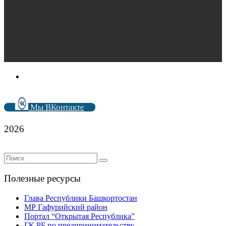
Мы ВКонтакте
2026
Полезные ресурсы
Глава Республики Башкортостан
МР Гафурийский район
Портал “Открытая Республика”
ГК РБ по предпринимательству