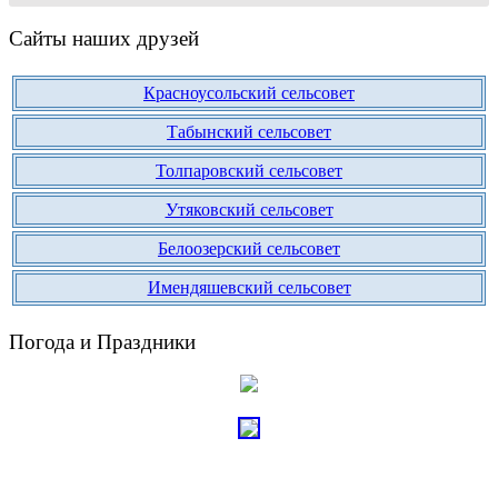
Сайты наших друзей
Красноусольский сельсовет
Табынский сельсовет
Толпаровский сельсовет
Утяковский сельсовет
Белоозерский сельсовет
Имендяшевский сельсовет
Погода и Праздники