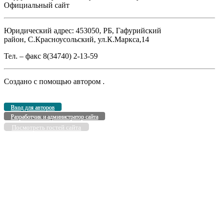
Официальный сайт
Юридический адрес: 453050, РБ, Гафурийский
район, С.Красноусольский, ул.К.Маркса,14
Тел. – факс 8(34740) 2-13-59
Создано с помощью
автором
.
Вход для авторов
Разработчик и администратор сайта
Посмотреть гостей сайта