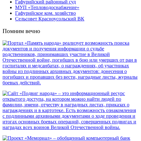
Гафурийский районный суд
МУП «Тепловодоснабжение»
Гафурийское ком. хозяйство
Сельсовет Красноусольский ВК
Помним вечно