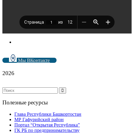
Мы ВКонтакте
2026
Полезные ресурсы
Глава Республики Башкортостан
МР Гафурийский район
Портал “Открытая Республика”
ГК РБ по предпринимательству