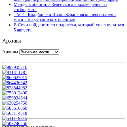
Мендель обвинила Зеленского в краже денег из
госбюджета
ТАСС: Кладбище в Ивано-Франковске переполнено
могилами украинских военных
В Сочи найдено тело подростка, который ушел купаться
5 августа
Архивы
Архивы