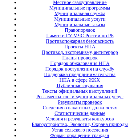
Местное самоуправление
Муниципальные программы
Муниципальная служба
Муниципальные услуги
Муниципальные заказы
Правопорядок
Памятки ГУ МЧС России по РБ
Противопожарная безопасность
Проекты НПА
Противод. экстремизму, антитеррор
Планы проверок
Порядок обжалования НПА
Порядок поступления на службу
Поддержка предпринимательства
НПА в сфере ЖКХ
Публичные слушания
Тексты официальных выступлений
Регламенты гос. и муниципальных услуг
Результаты проверок
Сведения о вакантных должностях
Статистические данные
Условия и результаты конкурсов
Благоустройство, Экология, Охрана природы
Устав сельского поселения
Формы обращений граждан