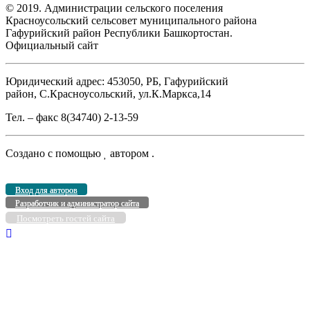
© 2019. Администрации сельского поселения
Красноусольский сельсовет муниципального района
Гафурийский район Республики Башкортостан.
Официальный сайт
Юридический адрес: 453050, РБ, Гафурийский
район, С.Красноусольский, ул.К.Маркса,14
Тел. – факс 8(34740) 2-13-59
Создано с помощью
автором
.
Вход для авторов
Разработчик и администратор сайта
Посмотреть гостей сайта