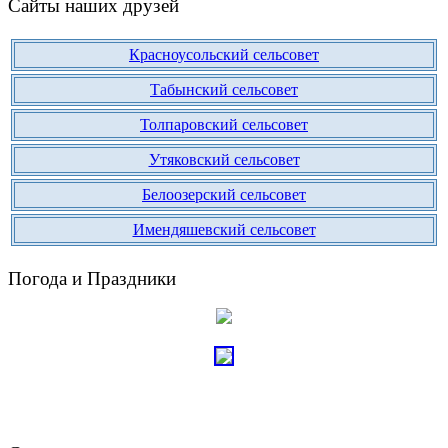
Сайты наших друзей
Красноусольский сельсовет
Табынский сельсовет
Толпаровский сельсовет
Утяковский сельсовет
Белоозерский сельсовет
Имендяшевский сельсовет
Погода и Праздники