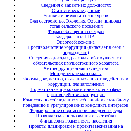
Сведения о вакантных должностях
Статистические данные
Условия и результаты конкурсов
Благоустройство, Экология, Охрана природы
Устав сельского поселения
Формы обращений граждан
Федеральные НПА
Энергосбережение
Противодействие коррупции (включает в себя 7
подразделов)
Сведения о доходах, расходах, об имуществе и
обязательствах имущественного характера
Антикоррупционная экспертиза
Методические материалы
Формы документов, связанных с противодействием
коррупции, для заполнения
Нормативные правовые и иные акты в сфере
противодействия коррупции
Комиссия по соблюдению требований к служебному
поведению и урегулированию конфликта интересов
Формирование современной городской среды
Правила землепользования и застройки
Финансовая грамотность населения
Проекты планировки и проекты межевания на