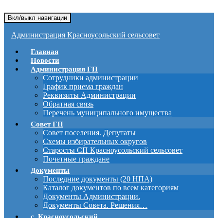
Вкл/выкл навигации
Администрация Красноусольский сельсовет
Главная
Новости
Администрация ГП
Сотрудники администрации
График приема граждан
Реквизиты Администрации
Обратная связь
Перечень муниципального имущества
Совет ГП
Совет поселения. Депутаты
Схемы избирательных округов
Старосты СП Красноусольский сельсовет
Почетные граждане
Документы
Последние документы (20 НПА)
Каталог документов по всем категориям
Документы Администрации.
Документы Совета. Решения…
с. Красноусольский