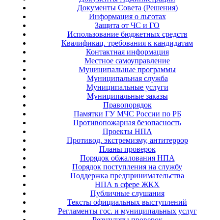
Документы Совета (Решения)
Информация о льготах
Защита от ЧС и ГО
Использование бюджетных средств
Квалификац. требования к кандидатам
Контактная информация
Местное самоуправление
Муниципальные программы
Муниципальная служба
Муниципальные услуги
Муниципальные заказы
Правопорядок
Памятки ГУ МЧС России по РБ
Противопожарная безопасность
Проекты НПА
Противод. экстремизму, антитеррор
Планы проверок
Порядок обжалования НПА
Порядок поступления на службу
Поддержка предпринимательства
НПА в сфере ЖКХ
Публичные слушания
Тексты официальных выступлений
Регламенты гос. и муниципальных услуг
Результаты проверок