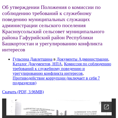
Об утверждении Положения о комиссии по
соблюдению требований к служебному
поведению муниципальных служащих
администрации сельского поселения
Красноусольский сельсовет муниципального
района Гафурийский район Республики
Башкортостан и урегулированию конфликта
интересов
Гульсина Давлетшина
в
Документы Администрации
,
Каталог Документов, НПА
,
Комиссия по соблюдению
требований к служебному поведению и
урегулированию конфликта интересов
,
Противодействие коррупции (включает в себя 7
подразделов)
Скачать (PDF, 3.96MB)