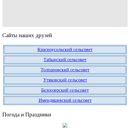
Сайты наших друзей
Красноусольский сельсовет
Табынский сельсовет
Толпаровский сельсовет
Утяковский сельсовет
Белоозерский сельсовет
Имендяшевский сельсовет
Погода и Праздники