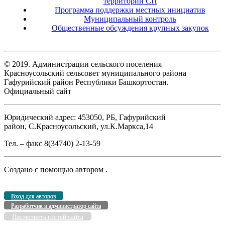
территории СП
Программа поддержки местных инициатив
Муниципальный контроль
Общественные обсуждения крупных закупок
© 2019. Администрации сельского поселения
Красноусольский сельсовет муниципального района
Гафурийский район Республики Башкортостан.
Официальный сайт
Юридический адрес: 453050, РБ, Гафурийский
район, С.Красноусольский, ул.К.Маркса,14
Тел. – факс 8(34740) 2-13-59
Создано с помощью
автором
.
Вход для авторов
Разработчик и администратор сайта
Посмотреть гостей сайта