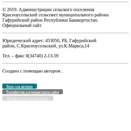
© 2019. Администрации сельского поселения
Красноусольский сельсовет муниципального района
Гафурийский район Республики Башкортостан.
Официальный сайт
Юридический адрес: 453050, РБ, Гафурийский
район, С.Красноусольский, ул.К.Маркса,14
Тел. – факс 8(34740) 2-13-59
Создано с помощью
автором
.
Вход для авторов
Разработчик и администратор сайта
Посмотреть гостей сайта