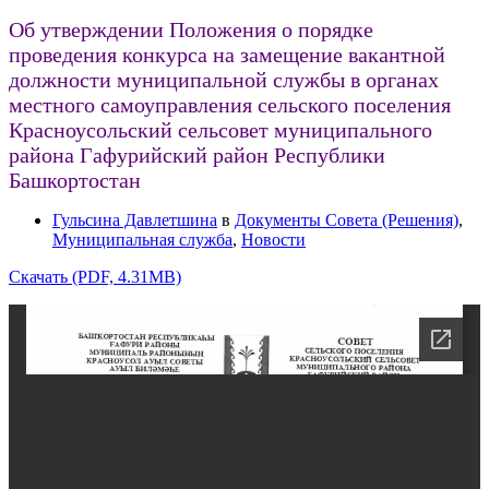
Об утверждении Положения о порядке
проведения конкурса на замещение вакантной
должности муниципальной службы в органах
местного самоуправления сельского поселения
Красноусольский сельсовет муниципального
района Гафурийский район Республики
Башкортостан
Гульсина Давлетшина
в
Документы Совета (Решения)
,
Муниципальная служба
,
Новости
Скачать (PDF, 4.31MB)