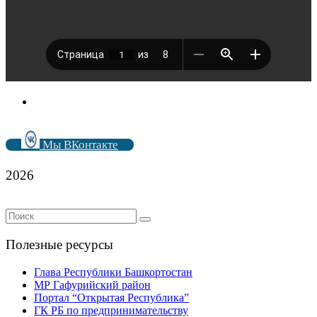
Мы ВКонтакте
2026
Полезные ресурсы
Глава Республики Башкортостан
МР Гафурийский район
Портал “Открытая Республика”
ГК РБ по предпринимательству