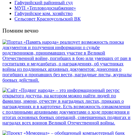
Гафурийский районный суд
МУП «Тепловодоснабжение»
Гафурийское ком. хозяйство
Сельсовет Красноусольский ВК
Помним вечно