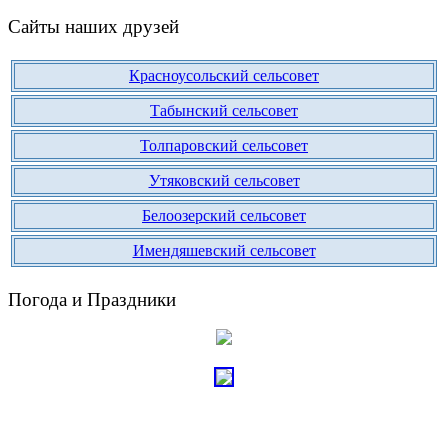
Сайты наших друзей
Красноусольский сельсовет
Табынский сельсовет
Толпаровский сельсовет
Утяковский сельсовет
Белоозерский сельсовет
Имендяшевский сельсовет
Погода и Праздники