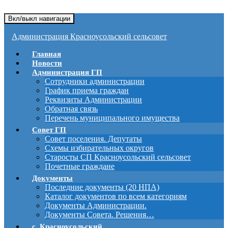
Вкл/выкл навигации
Администрация Красноусольский сельсовет
Главная
Новости
Администрация ГП
Сотрудники администрации
График приема граждан
Реквизиты Администрации
Обратная связь
Перечень муниципального имущества
Совет ГП
Совет поселения. Депутаты
Схемы избирательных округов
Старосты СП Красноусольский сельсовет
Почетные граждане
Документы
Последние документы (20 НПА)
Каталог документов по всем категориям
Документы Администрации.
Документы Совета. Решения…
с. Красноусольский