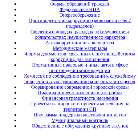
Формы обращений граждан
Федеральные НПА
Энергосбережение
Противодействие коррупции (включает в себя 7
подразделов)
Сведения о доходах, расходах, об имуществе и
обязательствах имущественного характера
Антикоррупционная экспертиза
Методические материалы
Формы документов, связанных с противодействием
коррупции, для заполнения
Нормативные правовые и иные акты в сфере
противодействия коррупции
Комиссия по соблюдению требований к служебному
поведению и урегулированию конфликта интересов
Формирование современной городской среды
Правила землепользования и застройки
Финансовая грамотность населения
Проекты планировки и проекты межевания на
территории СП
Программа поддержки местных инициатив
Муниципальный контроль
Общественные обсуждения крупных закупок