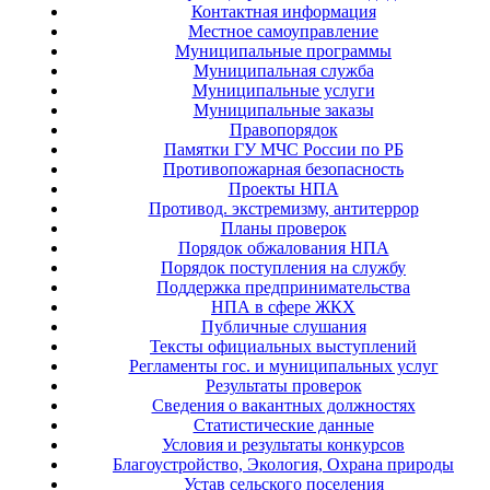
Контактная информация
Местное самоуправление
Муниципальные программы
Муниципальная служба
Муниципальные услуги
Муниципальные заказы
Правопорядок
Памятки ГУ МЧС России по РБ
Противопожарная безопасность
Проекты НПА
Противод. экстремизму, антитеррор
Планы проверок
Порядок обжалования НПА
Порядок поступления на службу
Поддержка предпринимательства
НПА в сфере ЖКХ
Публичные слушания
Тексты официальных выступлений
Регламенты гос. и муниципальных услуг
Результаты проверок
Сведения о вакантных должностях
Статистические данные
Условия и результаты конкурсов
Благоустройство, Экология, Охрана природы
Устав сельского поселения