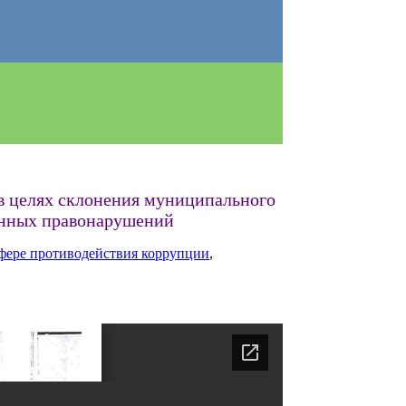
 в целях склонения муниципального
онных правонарушений
фере противодействия коррупции
,