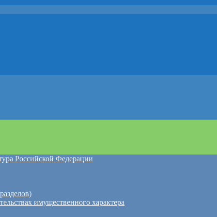
атура Российской Федерации
разделов)
ательствах имущественного характера