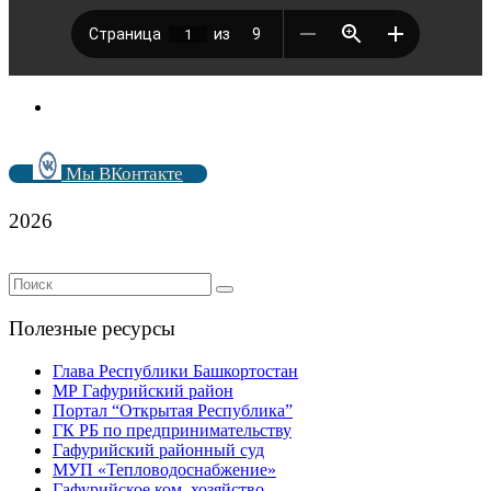
Мы ВКонтакте
2026
Полезные ресурсы
Глава Республики Башкортостан
МР Гафурийский район
Портал “Открытая Республика”
ГК РБ по предпринимательству
Гафурийский районный суд
МУП «Тепловодоснабжение»
Гафурийское ком. хозяйство