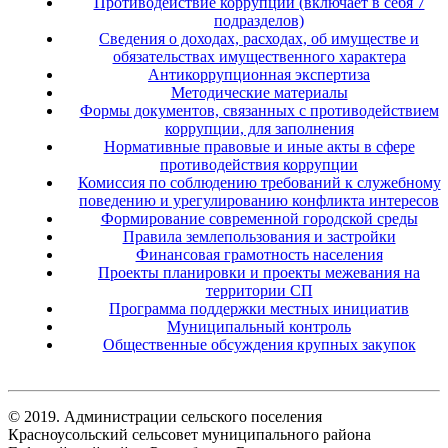
Противодействие коррупции (включает в себя 7
подразделов)
Сведения о доходах, расходах, об имуществе и
обязательствах имущественного характера
Антикоррупционная экспертиза
Методические материалы
Формы документов, связанных с противодействием
коррупции, для заполнения
Нормативные правовые и иные акты в сфере
противодействия коррупции
Комиссия по соблюдению требований к служебному
поведению и урегулированию конфликта интересов
Формирование современной городской среды
Правила землепользования и застройки
Финансовая грамотность населения
Проекты планировки и проекты межевания на
территории СП
Программа поддержки местных инициатив
Муниципальный контроль
Общественные обсуждения крупных закупок
© 2019. Администрации сельского поселения
Красноусольский сельсовет муниципального района