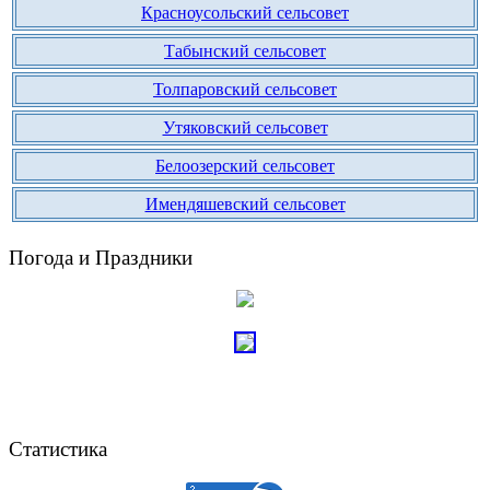
Красноусольский сельсовет
Табынский сельсовет
Толпаровский сельсовет
Утяковский сельсовет
Белоозерский сельсовет
Имендяшевский сельсовет
Погода и Праздники
Статистика