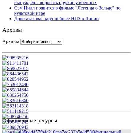
вынуждены воровать оружие у военных
Сэм Нилл появится в фильме "Легенда о Зельде" по
культовой игре
Дрон атаковал крупнейшее НПЗ в Ливии
Архивы
Архивы
Официальные ресурсы
Официальный