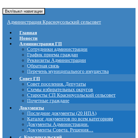
Вкл/выкл навигации
Администрация Красноусольский сельсовет
Главная
Новости
Администрация ГП
Сотрудники администрации
График приема граждан
Реквизиты Администрации
Обратная связь
Перечень муниципального имущества
Совет ГП
Совет поселения. Депутаты
Схемы избирательных округов
Старосты СП Красноусольский сельсовет
Почетные граждане
Документы
Последние документы (20 НПА)
Каталог документов по всем категориям
Документы Администрации.
Документы Совета. Решения…
с. Красноусольский