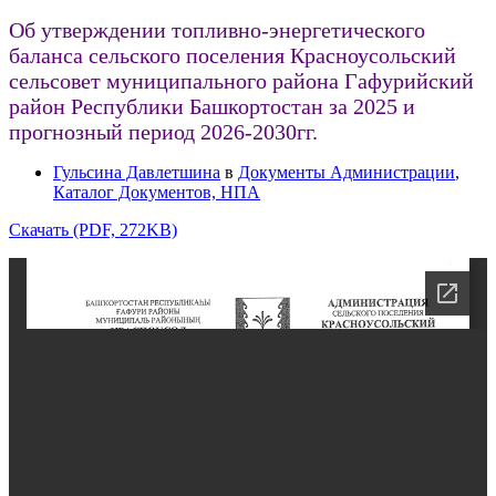
Об утверждении топливно-энергетического
баланса сельского поселения Красноусольский
сельсовет муниципального района Гафурийский
район Республики Башкортостан за 2025 и
прогнозный период 2026-2030гг.
Гульсина Давлетшина
в
Документы Администрации
,
Каталог Документов, НПА
Скачать (PDF, 272KB)