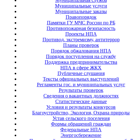
Муниципальная служба
Муниципальные услуги
Муниципальные заказы
Правопорядок
Памятки ГУ МЧС России по РБ
Противопожарная безопасность
Проекты НПА
Противод. экстремизму, антитеррор
Планы проверок
Порядок обжалования НПА
Порядок поступления на службу
Поддержка предпринимательства
НПА в сфере ЖКХ
Публичные слушания
Тексты официальных выступлений
Регламенты гос. и муниципальных услуг
Результаты проверок
Сведения о вакантных должностях
Статистические данные
Условия и результаты конкурсов
Благоустройство, Экология, Охрана природы
Устав сельского поселения
Формы обращений граждан
Федеральные НПА
Энергосбережение