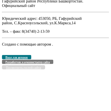
Гафурийский район Республики Башкортостан.
Официальный сайт
Юридический адрес: 453050, РБ, Гафурийский
район, С.Красноусольский, ул.К.Маркса,14
Тел. – факс 8(34740) 2-13-59
Создано с помощью
автором
.
Вход для авторов
Разработчик и администратор сайта
Посмотреть гостей сайта