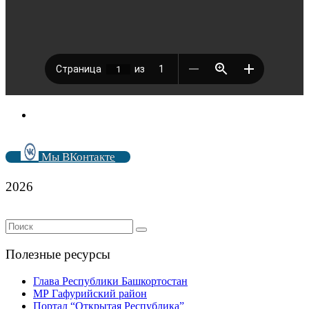
Мы ВКонтакте
2026
Полезные ресурсы
Глава Республики Башкортостан
МР Гафурийский район
Портал “Открытая Республика”