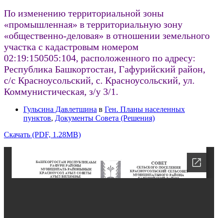
По изменению территориальной зоны
«промышленная» в территориальную зону
«общественно-деловая» в отношении земельного
участка с кадастровым номером
02:19:150505:104, расположенного по адресу:
Республика Башкортостан, Гафурийский район,
с/с Красноусольский, с. Красноусольский, ул.
Коммунистическая, з/у 3/1.
Гульсина Давлетшина
в
Ген. Планы населенных
пунктов
,
Документы Совета (Решения)
Скачать (PDF, 1.28MB)