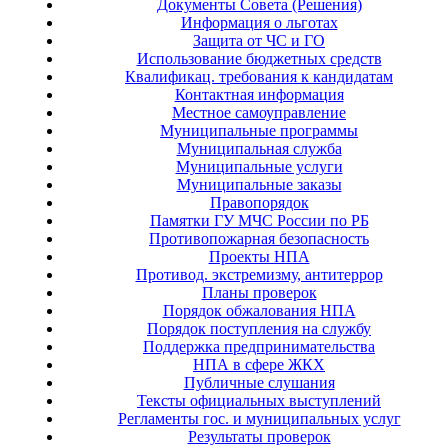
Документы Совета (Решения)
Информация о льготах
Защита от ЧС и ГО
Использование бюджетных средств
Квалификац. требования к кандидатам
Контактная информация
Местное самоуправление
Муниципальные программы
Муниципальная служба
Муниципальные услуги
Муниципальные заказы
Правопорядок
Памятки ГУ МЧС России по РБ
Противопожарная безопасность
Проекты НПА
Противод. экстремизму, антитеррор
Планы проверок
Порядок обжалования НПА
Порядок поступления на службу
Поддержка предпринимательства
НПА в сфере ЖКХ
Публичные слушания
Тексты официальных выступлений
Регламенты гос. и муниципальных услуг
Результаты проверок