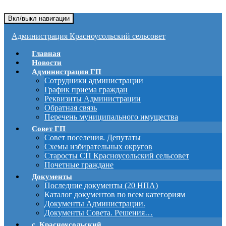
Вкл/выкл навигации
Администрация Красноусольский сельсовет
Главная
Новости
Администрация ГП
Сотрудники администрации
График приема граждан
Реквизиты Администрации
Обратная связь
Перечень муниципального имущества
Совет ГП
Совет поселения. Депутаты
Схемы избирательных округов
Старосты СП Красноусольский сельсовет
Почетные граждане
Документы
Последние документы (20 НПА)
Каталог документов по всем категориям
Документы Администрации.
Документы Совета. Решения…
с. Красноусольский