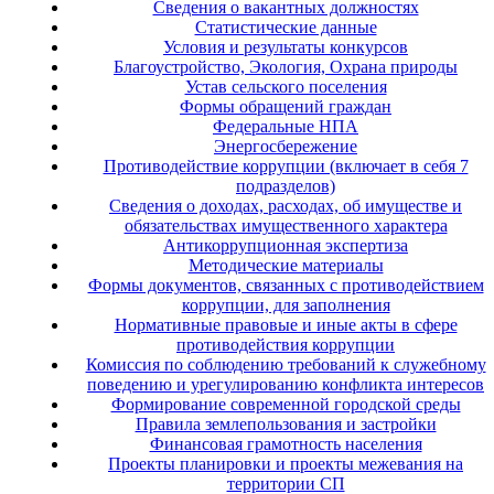
Сведения о вакантных должностях
Статистические данные
Условия и результаты конкурсов
Благоустройство, Экология, Охрана природы
Устав сельского поселения
Формы обращений граждан
Федеральные НПА
Энергосбережение
Противодействие коррупции (включает в себя 7
подразделов)
Сведения о доходах, расходах, об имуществе и
обязательствах имущественного характера
Антикоррупционная экспертиза
Методические материалы
Формы документов, связанных с противодействием
коррупции, для заполнения
Нормативные правовые и иные акты в сфере
противодействия коррупции
Комиссия по соблюдению требований к служебному
поведению и урегулированию конфликта интересов
Формирование современной городской среды
Правила землепользования и застройки
Финансовая грамотность населения
Проекты планировки и проекты межевания на
территории СП