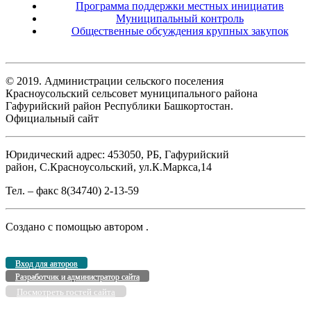
Программа поддержки местных инициатив
Муниципальный контроль
Общественные обсуждения крупных закупок
© 2019. Администрации сельского поселения
Красноусольский сельсовет муниципального района
Гафурийский район Республики Башкортостан.
Официальный сайт
Юридический адрес: 453050, РБ, Гафурийский
район, С.Красноусольский, ул.К.Маркса,14
Тел. – факс 8(34740) 2-13-59
Создано с помощью
автором
.
Вход для авторов
Разработчик и администратор сайта
Посмотреть гостей сайта