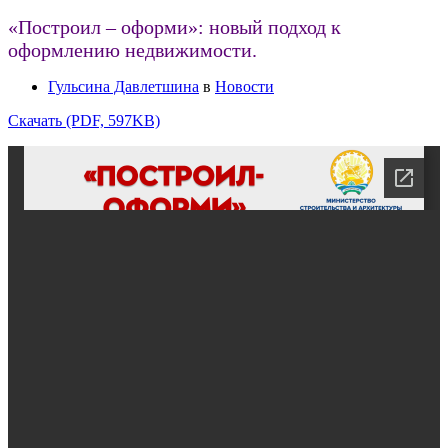
«Построил – оформи»: новый подход к
оформлению недвижимости.
Гульсина Давлетшина
в
Новости
Скачать (PDF, 597KB)