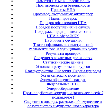
Памятки ГУ МЧС России по РБ
Противопожарная безопасность
Проекты НПА
Противод. экстремизму, антитеррор
Планы проверок
Порядок обжалования НПА
Порядок поступления на службу
Поддержка предпринимательства
НПА в сфере ЖКХ
Публичные слушания
Тексты официальных выступлений
Регламенты гос. и муниципальных услуг
Результаты проверок
Сведения о вакантных должностях
Статистические данные
Условия и результаты конкурсов
Благоустройство, Экология, Охрана природы
Устав сельского поселения
Формы обращений граждан
Федеральные НПА
Энергосбережение
Противодействие коррупции (включает в себя 7
подразделов)
Сведения о доходах, расходах, об имуществе и
обязательствах имущественного характера