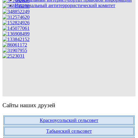
Национальный антитеррористический комитет
Сайты наших друзей
Красноусольский сельсовет
Табынский сельсовет