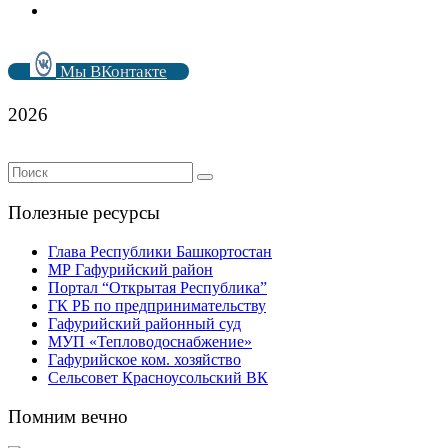
Мы ВКонтакте
2026
Полезные ресурсы
Глава Республики Башкортостан
МР Гафурийский район
Портал “Открытая Республика”
ГК РБ по предпринимательству
Гафурийский районный суд
МУП «Тепловодоснабжение»
Гафурийское ком. хозяйство
Сельсовет Красноусольский ВК
Помним вечно