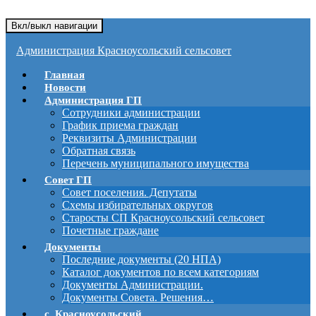
Вкл/выкл навигации
Администрация Красноусольский сельсовет
Главная
Новости
Администрация ГП
Сотрудники администрации
График приема граждан
Реквизиты Администрации
Обратная связь
Перечень муниципального имущества
Совет ГП
Совет поселения. Депутаты
Схемы избирательных округов
Старосты СП Красноусольский сельсовет
Почетные граждане
Документы
Последние документы (20 НПА)
Каталог документов по всем категориям
Документы Администрации.
Документы Совета. Решения…
с. Красноусольский