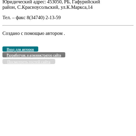
Юридический адрес: 453050, РБ, Гафурийский
район, С.Красноусольский, ул.К.Маркса,14
Тел. – факс 8(34740) 2-13-59
Создано с помощью
автором
.
Вход для авторов
Разработчик и администратор сайта
Посмотреть гостей сайта