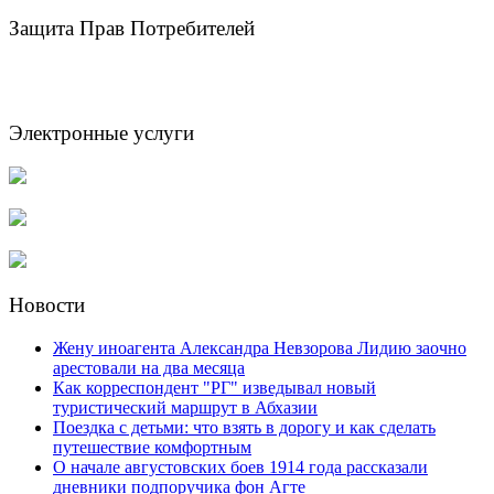
Защита Прав Потребителей
Электронные услуги
Новости
Жену иноагента Александра Невзорова Лидию заочно
арестовали на два месяца
Как корреспондент "РГ" изведывал новый
туристический маршрут в Абхазии
Поездка с детьми: что взять в дорогу и как сделать
путешествие комфортным
О начале августовских боев 1914 года рассказали
дневники подпоручика фон Агте