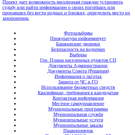
Фотоальбомы
Прокуратура информирует
Башкирские дворики
Безопасность на водоемах
Выборы
Ген. Планы населенных пунктов СП
Документы Администрации
Документы Совета (Решения)
Информация о льготах
Защита от ЧС и ГО
Использование бюджетных средств
Квалификац. требования к кандидатам
Контактная информация
Местное самоуправление
Муниципальные программы
Муниципальная служба
Муниципальные услуги
Муниципальные заказы
Правопорядок