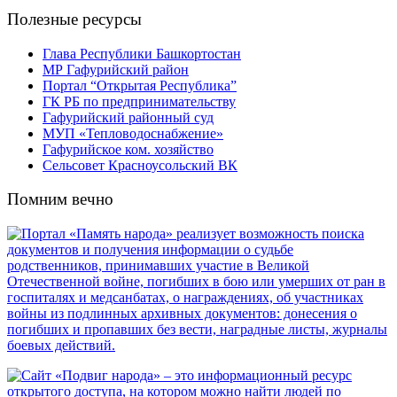
Полезные ресурсы
Глава Республики Башкортостан
МР Гафурийский район
Портал “Открытая Республика”
ГК РБ по предпринимательству
Гафурийский районный суд
МУП «Тепловодоснабжение»
Гафурийское ком. хозяйство
Сельсовет Красноусольский ВК
Помним вечно