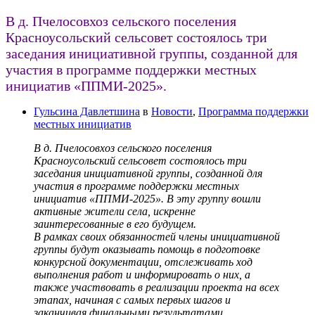
В д. Пчелосовхоз сельского поселения
Красноусольский сельсовет состоялось три
заседания инициативной группы, созданной для
участия в программе поддержки местных
инициатив «ППМИ-2025».
Гульсина Давлетшина
в
Новости
,
Программа поддержки
местных инициатив
В д. Пчелосовхоз сельского поселения
Красноусольский сельсовет состоялось три
заседания инициативной группы, созданной для
участия в программе поддержки местных
инициатив «ППМИ-2025». В эту группу вошли
активные жители села, искренне
заинтересованные в его будущем.
В рамках своих обязанностей члены инициативной
группы будут оказывать помощь в подготовке
конкурсной документации, отслеживать ход
выполнения работ и информировать о них, а
также участвовать в реализации проекта на всех
этапах, начиная с самых первых шагов и
заканчивая финальными результатами.