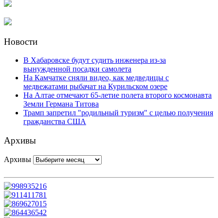
Новости
В Хабаровске будут судить инженера из-за
вынужденной посадки самолета
На Камчатке сняли видео, как медведицы с
медвежатами рыбачат на Курильском озере
На Алтае отмечают 65-летие полета второго космонавта
Земли Германа Титова
Трамп запретил "родильный туризм" с целью получения
гражданства США
Архивы
Архивы