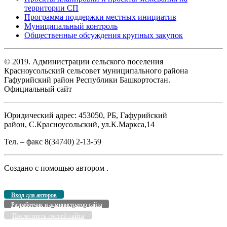
территории СП
Программа поддержки местных инициатив
Муниципальный контроль
Общественные обсуждения крупных закупок
© 2019. Администрации сельского поселения
Красноусольский сельсовет муниципального района
Гафурийский район Республики Башкортостан.
Официальный сайт
Юридический адрес: 453050, РБ, Гафурийский
район, С.Красноусольский, ул.К.Маркса,14
Тел. – факс 8(34740) 2-13-59
Создано с помощью
автором
.
Вход для авторов
Разработчик и администратор сайта
Посмотреть гостей сайта