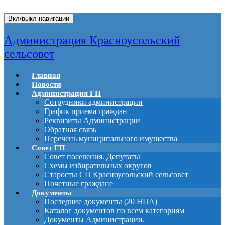
Вкл/выкл навигации
Администрация Красноусольский
сельсовет
Главная
Новости
Администрация ГП
Сотрудники администрации
График приема граждан
Реквизиты Администрации
Обратная связь
Перечень муниципального имущества
Совет ГП
Совет поселения. Депутаты
Схемы избирательных округов
Старосты СП Красноусольский сельсовет
Почетные граждане
Документы
Последние документы (20 НПА)
Каталог документов по всем категориям
Документы Администрации.