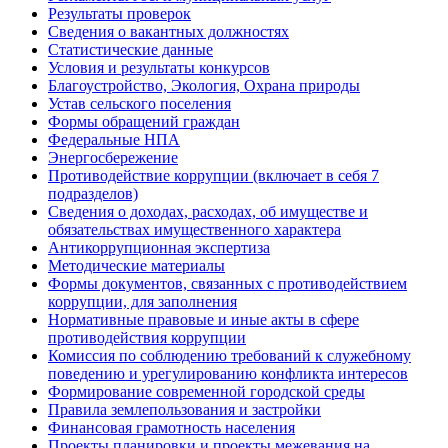
Результаты проверок
Сведения о вакантных должностях
Статистические данные
Условия и результаты конкурсов
Благоустройство, Экология, Охрана природы
Устав сельского поселения
Формы обращений граждан
Федеральные НПА
Энергосбережение
Противодействие коррупции (включает в себя 7
подразделов)
Сведения о доходах, расходах, об имуществе и
обязательствах имущественного характера
Антикоррупционная экспертиза
Методические материалы
Формы документов, связанных с противодействием
коррупции, для заполнения
Нормативные правовые и иные акты в сфере
противодействия коррупции
Комиссия по соблюдению требований к служебному
поведению и урегулированию конфликта интересов
Формирование современной городской среды
Правила землепользования и застройки
Финансовая грамотность населения
Проекты планировки и проекты межевания на