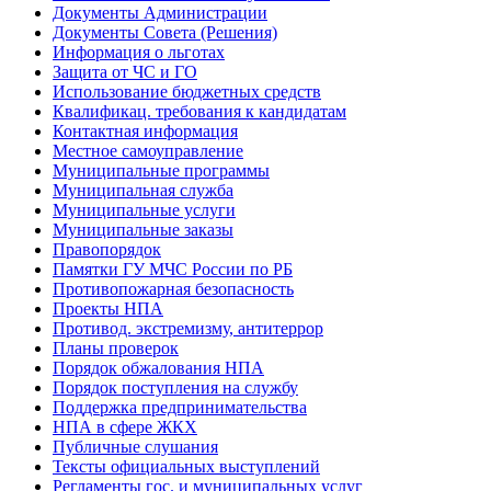
Документы Администрации
Документы Совета (Решения)
Информация о льготах
Защита от ЧС и ГО
Использование бюджетных средств
Квалификац. требования к кандидатам
Контактная информация
Местное самоуправление
Муниципальные программы
Муниципальная служба
Муниципальные услуги
Муниципальные заказы
Правопорядок
Памятки ГУ МЧС России по РБ
Противопожарная безопасность
Проекты НПА
Противод. экстремизму, антитеррор
Планы проверок
Порядок обжалования НПА
Порядок поступления на службу
Поддержка предпринимательства
НПА в сфере ЖКХ
Публичные слушания
Тексты официальных выступлений
Регламенты гос. и муниципальных услуг