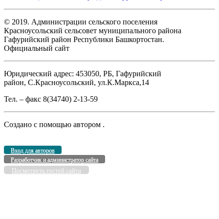
© 2019. Администрации сельского поселения
Красноусольский сельсовет муниципального района
Гафурийский район Республики Башкортостан.
Официальный сайт
Юридический адрес: 453050, РБ, Гафурийский
район, С.Красноусольский, ул.К.Маркса,14
Тел. – факс 8(34740) 2-13-59
Создано с помощью
автором
.
Вход для авторов
Разработчик и администратор сайта
Посмотреть гостей сайта