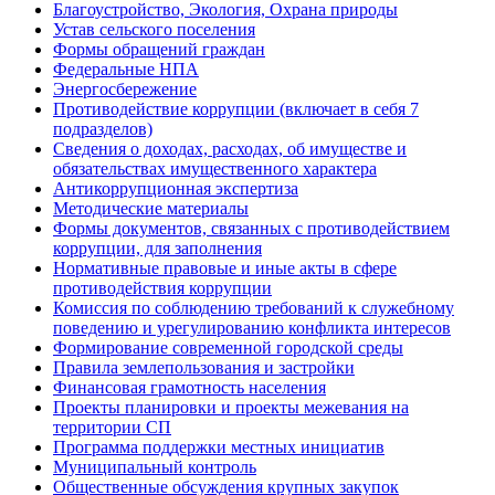
Благоустройство, Экология, Охрана природы
Устав сельского поселения
Формы обращений граждан
Федеральные НПА
Энергосбережение
Противодействие коррупции (включает в себя 7
подразделов)
Сведения о доходах, расходах, об имуществе и
обязательствах имущественного характера
Антикоррупционная экспертиза
Методические материалы
Формы документов, связанных с противодействием
коррупции, для заполнения
Нормативные правовые и иные акты в сфере
противодействия коррупции
Комиссия по соблюдению требований к служебному
поведению и урегулированию конфликта интересов
Формирование современной городской среды
Правила землепользования и застройки
Финансовая грамотность населения
Проекты планировки и проекты межевания на
территории СП
Программа поддержки местных инициатив
Муниципальный контроль
Общественные обсуждения крупных закупок