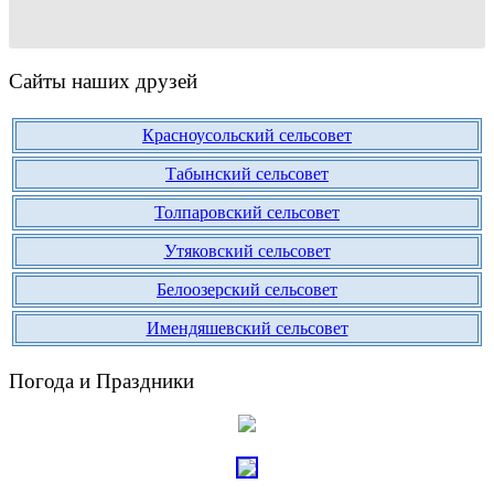
Сайты наших друзей
Красноусольский сельсовет
Табынский сельсовет
Толпаровский сельсовет
Утяковский сельсовет
Белоозерский сельсовет
Имендяшевский сельсовет
Погода и Праздники