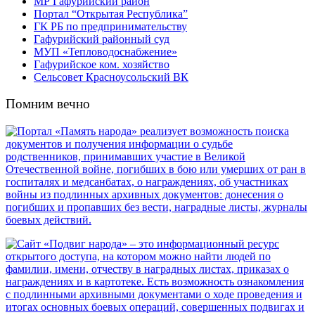
МР Гафурийский район
Портал “Открытая Республика”
ГК РБ по предпринимательству
Гафурийский районный суд
МУП «Тепловодоснабжение»
Гафурийское ком. хозяйство
Сельсовет Красноусольский ВК
Помним вечно