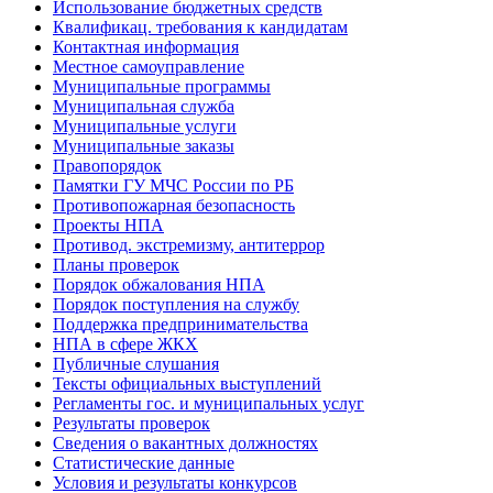
Использование бюджетных средств
Квалификац. требования к кандидатам
Контактная информация
Местное самоуправление
Муниципальные программы
Муниципальная служба
Муниципальные услуги
Муниципальные заказы
Правопорядок
Памятки ГУ МЧС России по РБ
Противопожарная безопасность
Проекты НПА
Противод. экстремизму, антитеррор
Планы проверок
Порядок обжалования НПА
Порядок поступления на службу
Поддержка предпринимательства
НПА в сфере ЖКХ
Публичные слушания
Тексты официальных выступлений
Регламенты гос. и муниципальных услуг
Результаты проверок
Сведения о вакантных должностях
Статистические данные
Условия и результаты конкурсов