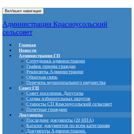
Вкл/выкл навигации
Администрация Красноусольский
сельсовет
Главная
Новости
Администрация ГП
Сотрудники администрации
График приема граждан
Реквизиты Администрации
Обратная связь
Перечень муниципального имущества
Совет ГП
Совет поселения. Депутаты
Схемы избирательных округов
Старосты СП Красноусольский сельсовет
Почетные граждане
Документы
Последние документы (20 НПА)
Каталог документов по всем категориям
Документы Администрации.