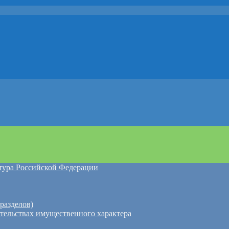
атура Российской Федерации
разделов)
ательствах имущественного характера